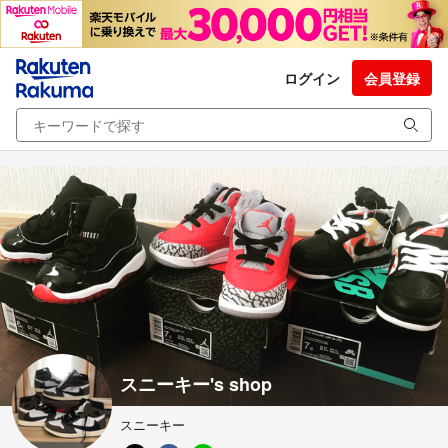
ログイン
会員登録
スニーキー's shop
スニーキー