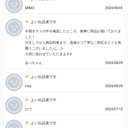
MIMO
2024/09/05
よい出品者です
今朝ポストの中を確認したところ、無事に商品が届いておりま
した！
注文してから商品到着まで、迅速かつ丁寧なご対応をどうも有
難うございました<(_ _)>
大切に使わせていただきます♪
あっちゃん
2024/08/29
よい出品者です
msy
2024/08/26
よい出品者です
ひで
2024/07/15
よい出品者です