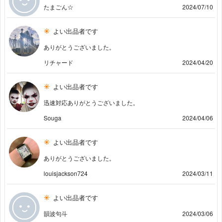
たまごん☆
2024/07/10
よい出品者です
ありがとうございました。
リチャード
2024/04/20
よい出品者です
迅速対応ありがとうございました。
Souga
2024/04/06
よい出品者です
ありがとうございました。
louisjackson724
2024/03/11
よい出品者です
韻波句斗
2024/03/06