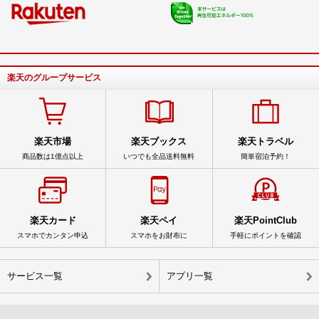
楽天のグループサービス
楽天市場
楽天ブックス
楽天トラベル
商品数は1億点以上
いつでも全品送料無料
簡単宿泊予約！
楽天カード
楽天ペイ
楽天PointClub
スマホでカンタン申込
スマホをお財布に
手軽にポイントを確認
サービス一覧
アプリ一覧