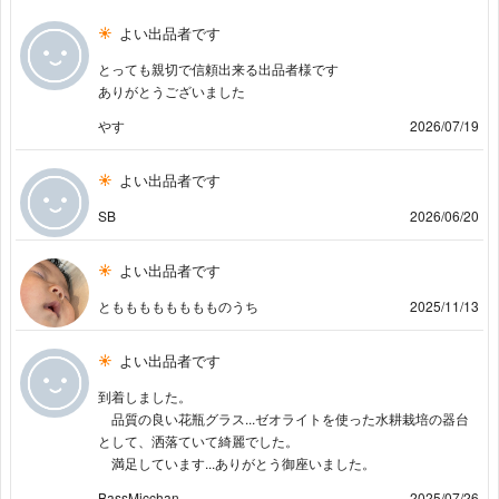
よい出品者です
とっても親切で信頼出来る出品者様です
ありがとうございました
やす
2026/07/19
よい出品者です
SB
2026/06/20
よい出品者です
ともももももももものうち
2025/11/13
よい出品者です
到着しました。
品質の良い花瓶グラス...ゼオライトを使った水耕栽培の器台
として、洒落ていて綺麗でした。
満足しています...ありがとう御座いました。
BassMicchan
2025/07/26