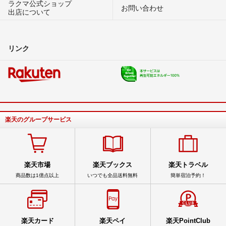
ラクマ公式ショップ
お問い合わせ
出店について
リンク
楽天のグループサービス
楽天市場
楽天ブックス
楽天トラベル
商品数は1億点以上
いつでも全品送料無料
簡単宿泊予約！
楽天カード
楽天ペイ
楽天PointClub