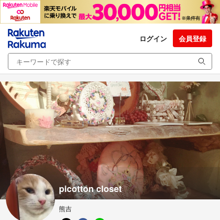
ログイン
会員登録
picotton closet
熊吉