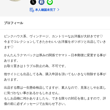
本人確認未完了
プロフィール
ピンクハウス系、ヴィンテージ、カントリーなお洋服が大好きです♡
今までコレクションしてきたかわいいお洋服をポツポツと出品していき
ます♡
かんたんラクマパックは厚みの関係でヤマト⇔日本郵便に変更する事が
あります。
お取り置きはトラブル防止の為、不可です。
他サイトにも出品してる為、購入申請を頂いてもいきなり削除する事が
あります。
出品する際は一生懸命検品してますが、素人なので、見落としやお直し
に気づかない事があるかもしれません。
もしお品物に何かありましたら、できる限りの対応を致しますので、評
価の前に必ずメッセージでお知らせ下さい。