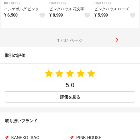
INGEBORG
PINK HOUSE
PINK HOUSE
インゲボルグ ピンタック ピコフリル 白 ブラウス
ピンクハウス 花文字 リボン 花柄 ピコレース ポリ ワンピース
ピンクハウス ローズ ロゴリボン ピコフリル 黒 チュニック ブラウス
¥
6,500
¥
8,999
¥
5,999
1 / 37 ページ
取引の評価
5.0
評価を見る
取り扱いブランド
KANEKO ISAO
PINK HOUSE