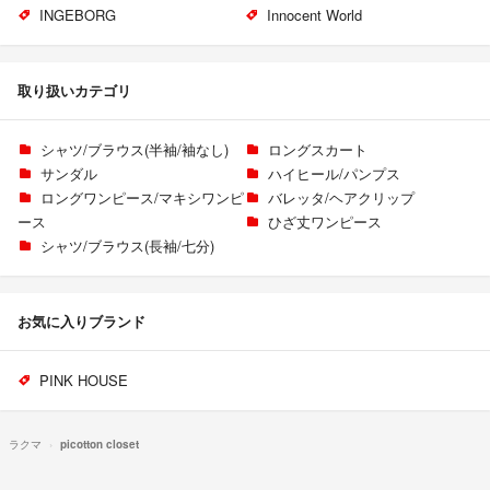
INGEBORG
Innocent World
取り扱いカテゴリ
シャツ/ブラウス(半袖/袖なし)
ロングスカート
サンダル
ハイヒール/パンプス
ロングワンピース/マキシワンピ
バレッタ/ヘアクリップ
ース
ひざ丈ワンピース
シャツ/ブラウス(長袖/七分)
お気に入りブランド
PINK HOUSE
ラクマ
picotton closet