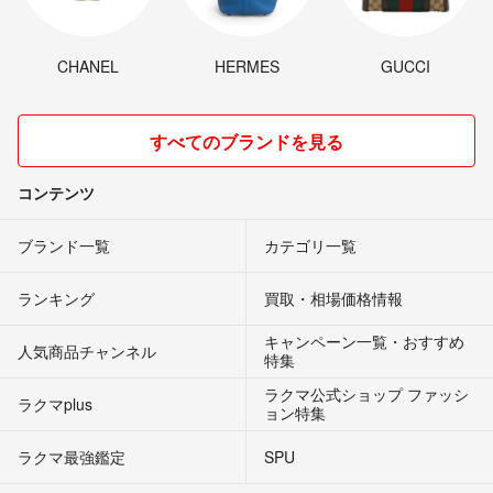
CHANEL
HERMES
GUCCI
すべてのブランドを見る
コンテンツ
ブランド一覧
カテゴリ一覧
ランキング
買取・相場価格情報
キャンペーン一覧・おすすめ
人気商品チャンネル
特集
ラクマ公式ショップ ファッシ
ラクマplus
ョン特集
ラクマ最強鑑定
SPU