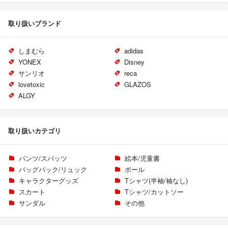
取り扱いブランド
しまむら
adidas
YONEX
Disney
サンリオ
reca
lovetoxic
GLAZOS
ALGY
取り扱いカテゴリ
パンツ/スパッツ
絵本/児童書
バッグパック/リュック
ボール
キャラクターグッズ
Tシャツ(半袖/袖なし)
スカート
Tシャツ/カットソー
サンダル
その他