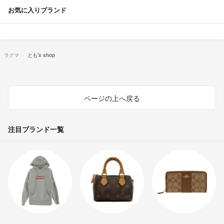
お気に入りブランド
ラクマ
とも's shop
ページの上へ戻る
注目ブランド一覧