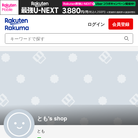
ログイン
会員登録
とも's shop
とも