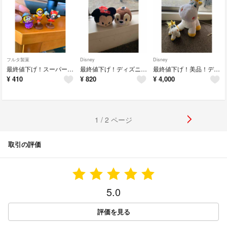
フルタ製菓
Disney
Disney
最終値下げ！スーパーマリオ チョコエッグ
最終値下げ！ディズニーツムツムぬいぐるみ
最終値下げ！美品！ディズニーランド バターカップぬいぐるみセット
¥
410
¥
820
¥
4,000
1 / 2 ページ
取引の評価
5.0
評価を見る