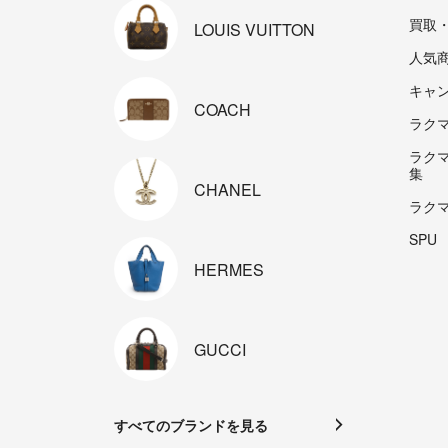
買取
LOUIS
VUITTON
人気
キャ
COACH
ラクマp
ラク
集
CHANEL
ラク
SPU
HERMES
GUCCI
すべてのブランドを見る