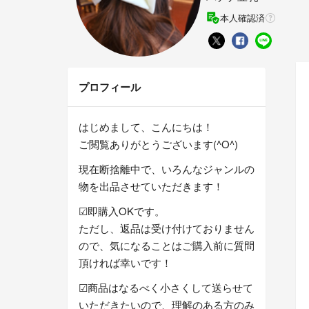
本人確認済
プロフィール
はじめまして、こんにちは！
ご閲覧ありがとうございます(^O^)
現在断捨離中で、いろんなジャンルの
物を出品させていただきます！
☑︎即購入OKです。
ただし、返品は受け付けておりません
ので、気になることはご購入前に質問
頂ければ幸いです！
☑︎商品はなるべく小さくして送らせて
いただきたいので、理解のある方のみ