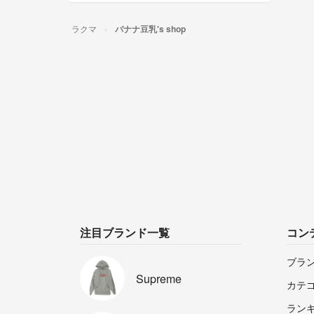
ラクマ
バナナ豆乳's shop
注目ブランド一覧
コン
ブラ
Supreme
カテ
ラン