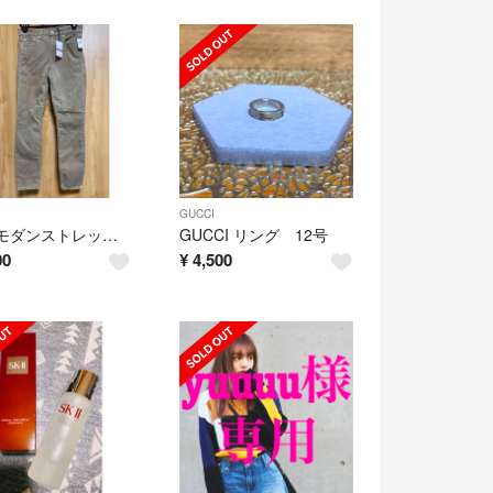
GUCCI
GAP モダンストレッチトゥルースキニー
GUCCI リング 12号
00
¥
4,500