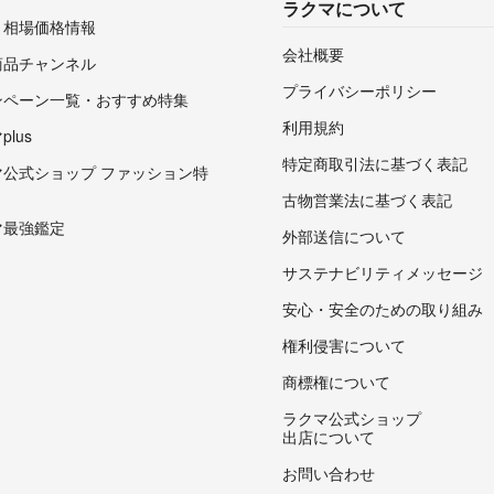
ラクマについて
・相場価格情報
会社概要
商品チャンネル
プライバシーポリシー
ンペーン一覧・おすすめ特集
利用規約
lus
特定商取引法に基づく表記
マ公式ショップ ファッション特
古物営業法に基づく表記
マ最強鑑定
外部送信について
サステナビリティメッセージ
安心・安全のための取り組み
権利侵害について
商標権について
ラクマ公式ショップ
出店について
お問い合わせ