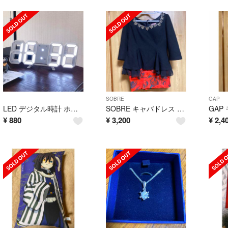
SOBRE
GAP
LED デジタル時計 ホワイト
SOBRE キャバドレス ドレス上下セット
¥
880
¥
3,200
¥
2,4