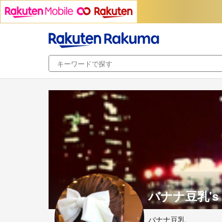
バナナ豆乳's 
バナナ豆乳