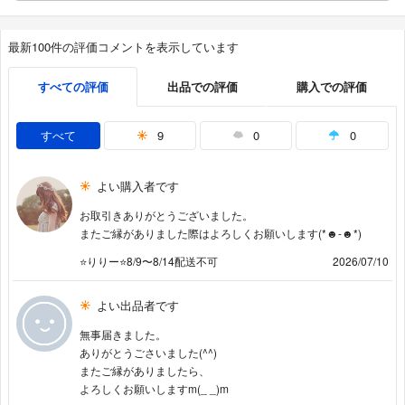
最新100件の評価コメントを表示しています
すべての評価
出品での評価
購入での評価
すべて
9
0
0
よい購入者です
お取引きありがとうございました。
またご縁がありました際はよろしくお願いします(*☻-☻*)
⭐️りりー⭐️8/9〜8/14配送不可
2026/07/10
よい出品者です
無事届きました。
ありがとうごさいました(^^)
またご縁がありましたら、
よろしくお願いしますm(_ _)m