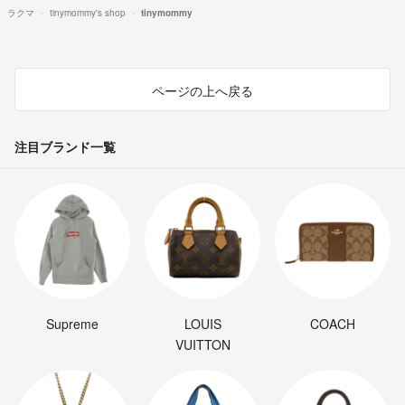
ラクマ
tinymommy's shop
tinymommy
ページの上へ戻る
注目ブランド一覧
Supreme
LOUIS
COACH
VUITTON