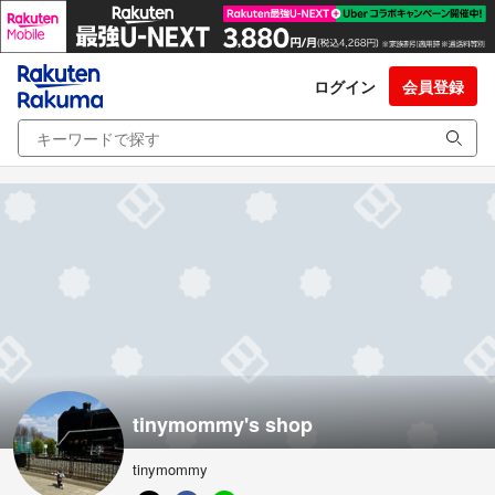
ログイン
会員登録
tinymommy's shop
tinymommy