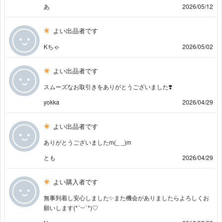
あ
2026/05/12
よい出品者です
Kちゃ
2026/05/02
よい出品者です
スムーズなお取引きをありがとうございました❣️
yokka
2026/04/29
よい出品者です
ありがとうございましたm(_ _)m
とも
2026/04/29
よい購入者です
無事到着し安心しました✨また機会がありましたらよろしくお
願いします(*´︶`*)♡