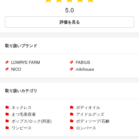
5.0
評価を見る
取り扱いブランド
LOWRYS FARM
FABIUS
NICO
mikihouse
取り扱いカテゴリ
ネックレス
ボディオイル
まつ毛美容液
アイドルグッズ
ポップス/ロック(邦楽)
ボディソープ/石鹸
ワンピース
ロンパース