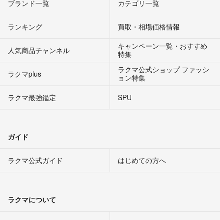
ブランド一覧
カテゴリ一覧
ランキング
買取・相場価格情報
キャンペーン一覧・おすすめ
人気商品チャンネル
特集
ラクマ公式ショップ ファッシ
ラクマplus
ョン特集
ラクマ最強鑑定
SPU
ガイド
ラクマ公式ガイド
はじめての方へ
ラクマについて