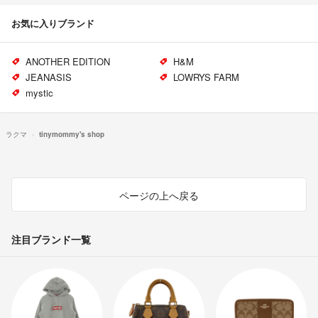
お気に入りブランド
ANOTHER EDITION
H&M
JEANASIS
LOWRYS FARM
mystic
ラクマ
tinymommy's shop
ページの上へ戻る
注目ブランド一覧