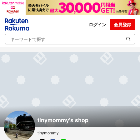
ログイン
会員登録
tinymommy's shop
tinymommy