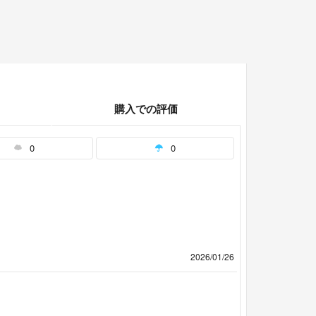
購入での評価
0
0
2026/01/26