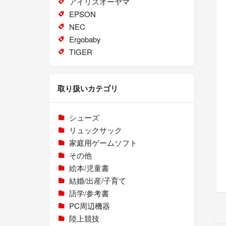
アイリスオーヤマ
EPSON
NEC
Ergobaby
TIGER
取り扱いカテゴリ
シューズ
リュックサック
家庭用ゲームソフト
その他
絵本/児童書
結婚/出産/子育て
語学/参考書
PC周辺機器
陸上競技