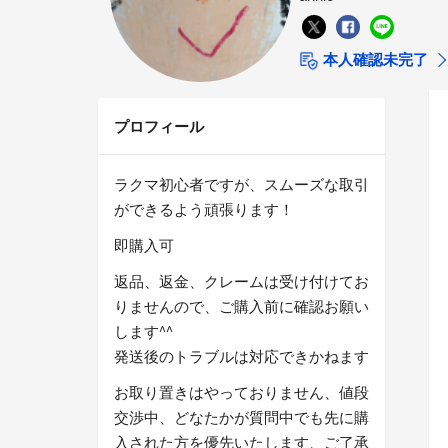
本人確認未完了
プロフィール
ラクマ初心者ですが、スムーズな取引
ができるよう頑張ります！
即購入可
返品、返金、クレームは受け付けてお
りませんので、ご購入前に確認お願い
します^^
発送後のトラブルは対応できかねます
お取り置きはやっておりません、値段
交渉中、どなたかが質問中でも先に購
入された方を優先いたします、ご了承