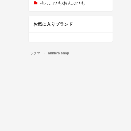
抱っこひも/おんぶひも
お気に入りブランド
ラクマ
annie's shop