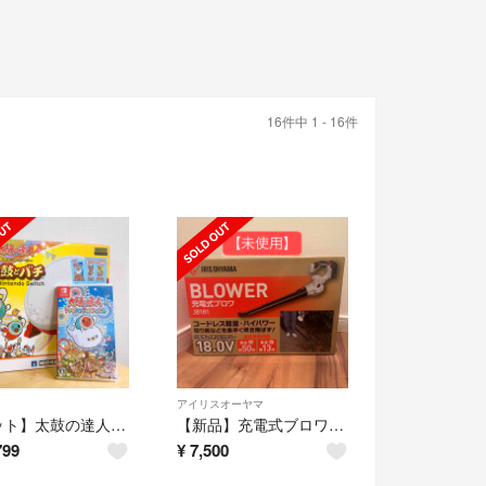
16件中 1 - 16件
アイリスオーヤマ
【セット】太鼓の達人 太鼓とバチ＆ソフト（ドンダフルフェスティバル）
【新品】充電式ブロワ JB181 アイリスオーヤマ
799
¥
7,500