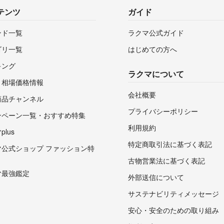
テンツ
ガイド
ンド一覧
ラクマ公式ガイド
ゴリ一覧
はじめての方へ
キング
ラクマについて
・相場価格情報
会社概要
商品チャンネル
プライバシーポリシー
ンペーン一覧・おすすめ特集
利用規約
lus
特定商取引法に基づく表記
マ公式ショップ ファッション特
古物営業法に基づく表記
マ最強鑑定
外部送信について
サステナビリティメッセージ
安心・安全のための取り組み