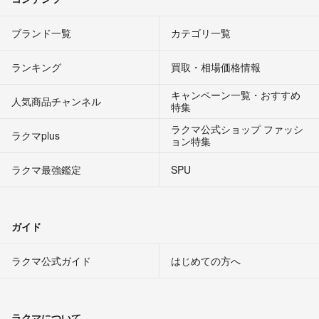
ブランド一覧
カテゴリ一覧
ランキング
買取・相場価格情報
キャンペーン一覧・おすすめ
人気商品チャンネル
特集
ラクマ公式ショップ ファッシ
ラクマplus
ョン特集
ラクマ最強鑑定
SPU
ガイド
ラクマ公式ガイド
はじめての方へ
ラクマについて