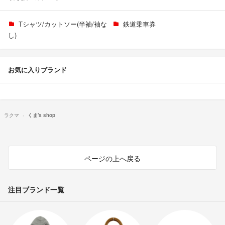
Tシャツ/カットソー(半袖/袖な
鉄道乗車券
し)
お気に入りブランド
ラクマ
くま's shop
ページの上へ戻る
注目ブランド一覧