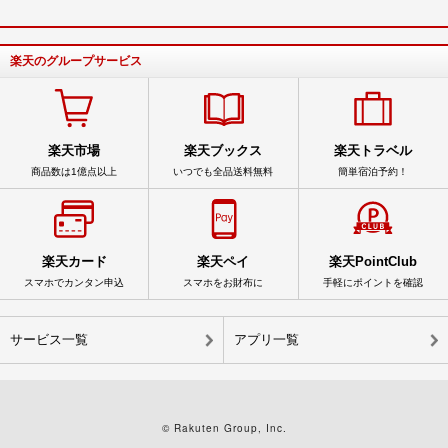
楽天のグループサービス
楽天市場
楽天ブックス
楽天トラベル
商品数は1億点以上
いつでも全品送料無料
簡単宿泊予約！
楽天カード
楽天ペイ
楽天PointClub
スマホでカンタン申込
スマホをお財布に
手軽にポイントを確認
サービス一覧
アプリ一覧
© Rakuten Group, Inc.