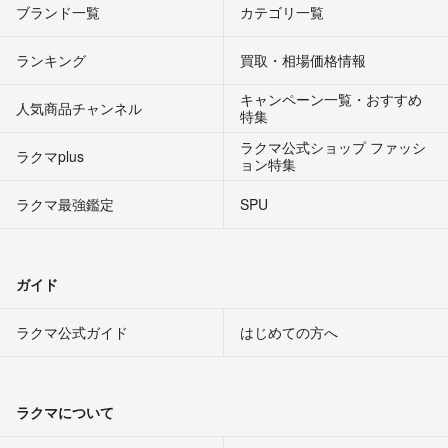
ブランド一覧
カテゴリ一覧
ランキング
買取・相場価格情報
キャンペーン一覧・おすすめ
人気商品チャンネル
特集
ラクマ公式ショップ ファッシ
ラクマplus
ョン特集
ラクマ最強鑑定
SPU
ガイド
ラクマ公式ガイド
はじめての方へ
ラクマについて