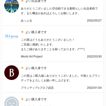
よい出品者です
ありがとうございました😊信頼できる素晴らしい出品者様で
す。また機会があればよろしくお願いします。
あっぷる
2022/05/27
よい購入者です
この度はどうもありがとうございました！
ご支援に感謝いたします。
またご縁がありますことを願っております。(*^^*)
World Art Project
2022/03/30
よい購入者です
この度はご購入誠にありがとうございました。今後ともブラン
ディアをよろしくお願い申し上げます。
ブランディア※プロフ必読
2022/01/24
よい購入者です