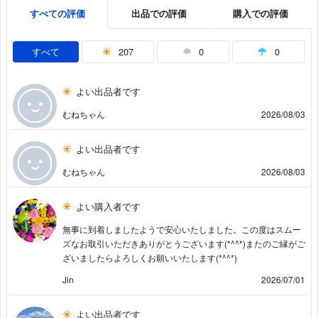
すべての評価
出品での評価
購入での評価
すべて
207
0
0
よい出品者です
むねちゃん
2026/08/03
よい出品者です
むねちゃん
2026/08/03
よい購入者です
無事に到着しましたようで安心いたしました。この度はスムー
ズなお取引いただきありがとうございます(*^^*)またのご縁がご
ざいましたらよろしくお願いいたします(*^^*)
Jin
2026/07/01
よい出品者です