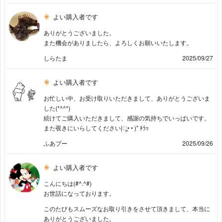
よい購入者です
ありがとうございました。
また機会がありましたら、よろしくお願いいたします。
しらたま
2025/09/27
よい購入者です
お忙しい中、お受け取りいただきまして、ありがとうございま
した(*^^*)
続けてご購入いただきまして、感謝の気持ちでいっぱいです。
また覗きにいらしてください|ू• • )" ﾁﾗｯ
ふあプー
2025/09/26
よい購入者です
こんにちは(#^.^#)
お世話になっております。
このたびもスムーズなお取り引きをさせて頂きまして、本当に
ありがとうございました。