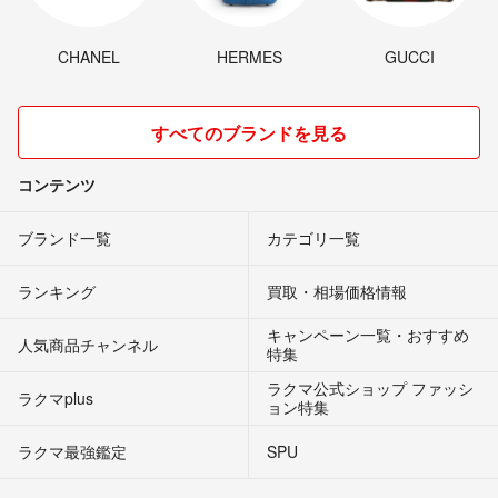
CHANEL
HERMES
GUCCI
すべてのブランドを見る
コンテンツ
ブランド一覧
カテゴリ一覧
ランキング
買取・相場価格情報
キャンペーン一覧・おすすめ
人気商品チャンネル
特集
ラクマ公式ショップ ファッシ
ラクマplus
ョン特集
ラクマ最強鑑定
SPU