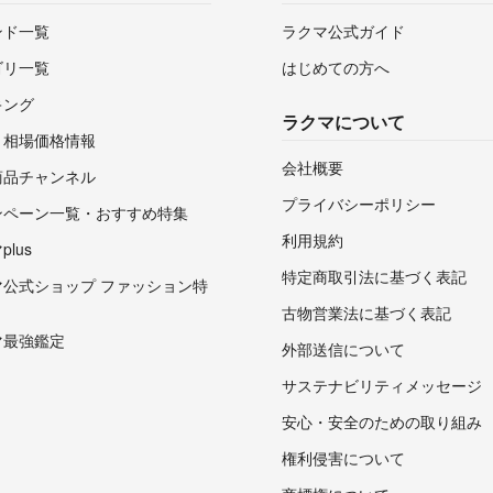
ンド一覧
ラクマ公式ガイド
ゴリ一覧
はじめての方へ
キング
ラクマについて
・相場価格情報
会社概要
商品チャンネル
プライバシーポリシー
ンペーン一覧・おすすめ特集
利用規約
lus
特定商取引法に基づく表記
マ公式ショップ ファッション特
古物営業法に基づく表記
マ最強鑑定
外部送信について
サステナビリティメッセージ
安心・安全のための取り組み
権利侵害について