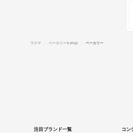
ラクマ
ベーカリー's shop
ベーカリー
注目ブランド一覧
コン