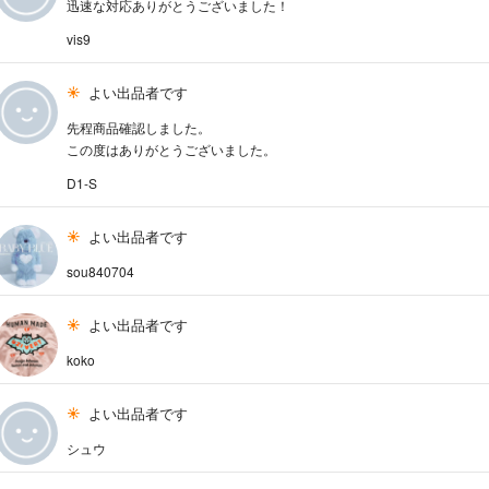
迅速な対応ありがとうございました！
vis9
よい出品者です
先程商品確認しました。
この度はありがとうございました。
D1-S
よい出品者です
sou840704
よい出品者です
koko
よい出品者です
シュウ