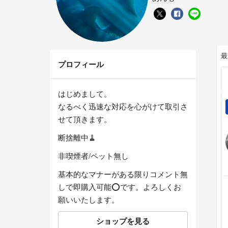
最
プロフィール
はじめまして。
なるべく迅速な対応を心がけて取引さ
せて頂きます。
断捨離中🧹
非喫煙者/ペット無し
基本的なマナーがある限りコメント無
しで即購入可能⭕️です。よろしくお
願いいたします。
ショップを見る