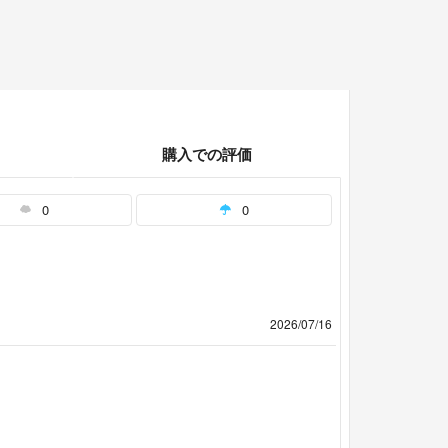
購入での評価
0
0
2026/07/16