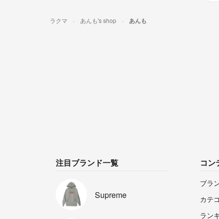
ラクマ
あんも's shop
あんも
注目ブランド一覧
コン
ブラ
Supreme
カテ
ラン