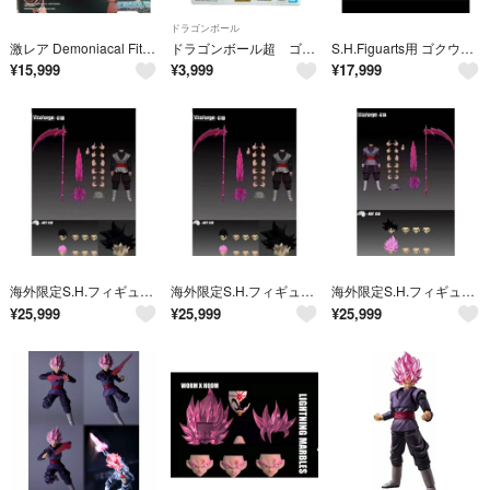
ドラゴンボール
激レア Demoniacal Fit ゴクウブラック 超サイヤ人ロゼ
ドラゴンボール超 ゴクウブラック スーパーサイヤ人ロゼ フィギュア
S.H.Figuarts用 ゴクウブラック スーパーサイヤ人ロゼ ヘッドパーツ
¥
15,999
¥
3,999
¥
17,999
海外限定S.H.フィギュアーツ ゴクウブラック+ヘッドパーツセット01B
海外限定S.H.フィギュアーツ ゴクウブラック+ヘッドパーツセット01B
海外限定S.H.フィギュアーツ ゴクウブラック+ヘッドパーツセット01A
¥
25,999
¥
25,999
¥
25,999