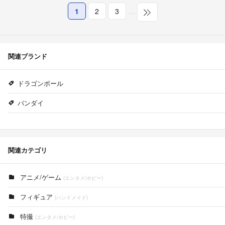
1
2
3
…
関連ブランド
ドラゴンボール
バンダイ
関連カテゴリ
アニメ/ゲーム
(エンタメ/ホビー)
フィギュア
(ハンドメイド)
特撮
(エンタメ/ホビー)