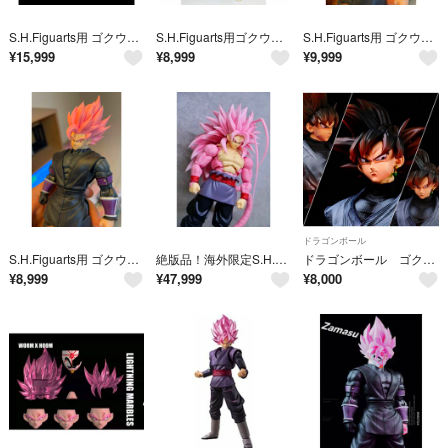
S.H.Figuarts用 ゴクウブラック スーパーサイヤ人ロゼ ヘッドパーツ
S.H.Figuarts用ゴクウブラック紅き仮面の超サイヤ人ロゼ カスタムヘッド
S.H.Figuarts用 ゴクウブラック スーパーサイヤ人ロゼ ヘッドパーツ
¥
15,999
¥
8,999
¥
9,999
ドラゴンボール
S.H.Figuarts用 ゴクウブラック スーパーサイヤ人ロゼ ヘッドパーツ
絶版品！海外限定S.H.フィギュア ゴクウブラック スーパーサイヤ人ロゼ5
ドラゴンボール ゴクウブラック フィギュア DRAGON BALL
¥
8,999
¥
47,999
¥
8,000