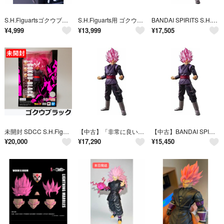
S.H.Figuartsゴクウブラック用 エフェクトパーツセット
S.H.Figuarts用 ゴクウブラック ロゼ ヘッドパーツ クリア
BANDAI SPIRITS S.H.フィギュアーツ ドラゴンボール超 ゴクウブラック-スーパーサイヤ人ロゼ- 約140mm ABS&PVC製 塗装済み可動フィギュア 192794
¥
4,999
¥
13,999
¥
17,505
未開封 SDCC S.H.Figuarts ゴクウブラック スーパーサイヤ人ロゼ
【中古】「非常に良い」BANDAI SPIRITS S.H.フィギュアーツ ドラゴンボール超 ゴクウブラック-スーパーサイヤ人ロゼ- 約140mm ABS&PVC製 塗装済み可動フィギュア 192794
【中古】BANDAI SPIRITS S.H.フィギュアーツ ドラゴンボール超 ゴクウブラック-スーパーサイヤ人ロゼ- 約140mm ABS&PVC製 塗装済み可動フィギュア 192794
¥
20,000
¥
17,290
¥
15,450