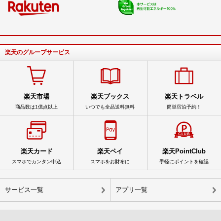
楽天のグループサービス
楽天市場
楽天ブックス
楽天トラベル
商品数は1億点以上
いつでも全品送料無料
簡単宿泊予約！
楽天カード
楽天ペイ
楽天PointClub
スマホでカンタン申込
スマホをお財布に
手軽にポイントを確認
サービス一覧
アプリ一覧