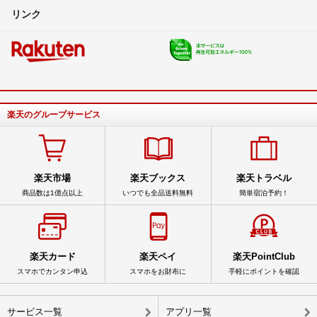
リンク
楽天のグループサービス
楽天市場
楽天ブックス
楽天トラベル
商品数は1億点以上
いつでも全品送料無料
簡単宿泊予約！
楽天カード
楽天ペイ
楽天PointClub
スマホでカンタン申込
スマホをお財布に
手軽にポイントを確認
サービス一覧
アプリ一覧