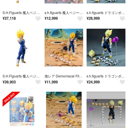
S.H.Figuarts 魔人ベジータ ドラゴンボールZ z2zed1b
s.h.figuarts 魔人ベジータ ヘッドパーツセット A 流血.ver
s.h.figuarts ドラゴンボール 魔人ベジータ 黒服Bタイプ
¥
37,118
¥
12,999
¥
28,999
S.H.Figuarts 魔人ベジータ ドラゴンボールZ z2zed1b
激レア Demoniacal Fit スーパーサイヤ人2 魔人ベジータ
s.h.figuarts ドラゴンボール 魔人ベジータ 黒服Bタイプ
¥
39,903
¥
11,999
¥
24,999