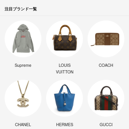
注目ブランド一覧
Supreme
LOUIS
COACH
VUITTON
CHANEL
HERMES
GUCCI