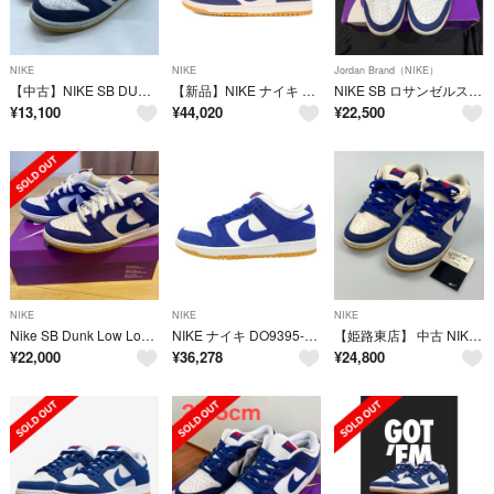
NIKE
NIKE
Jordan Brand（NIKE）
【中古】NIKE SB DUNK LOW Los Angeles Dodgers SB ローカットスニーカー サイズ28cm ブルー DO9395-400 ナイキ[19][240019533941]
【新品】NIKE ナイキ サイズ:US8.5(26.5cm) SB DUNK LOW PRO PRM LOS ANGELES DODGERS DO9395-400 ダンク ロー プロ プレミアム ロサンゼルス・ドジャース ディープロイヤルブルー ホワイト ローカット スニーカー シューズ 靴 コラボ【メンズ】
NIKE SB ロサンゼルス ドジャース 27.5
¥
13,100
¥
44,020
¥
22,500
NIKE
NIKE
NIKE
Nike SB Dunk Low Los Angeles Dodgers
NIKE ナイキ DO9395-400 【フェイクバスターズ鑑定済】 SB Dunk Low Los Angeles Dodgers Deep Royal Blue ダンク ロー ロサンゼルス ドジャース ローカットスニーカー ブルー系 ホワイト系 26cm【新古品】【未使用】【中古】
【姫路東店】 中古 NIKE | ナイキ スニーカー SB DUNK LOW LOS ANGELES DODGERS DO9395-400 2022S/S 26.5cm ブルー 【126】
¥
22,000
¥
36,278
¥
24,800