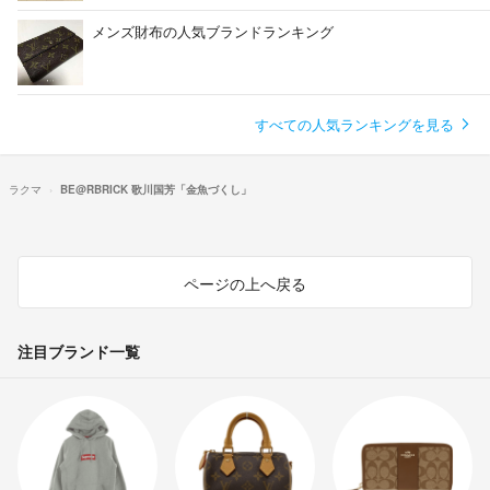
メンズ財布の人気ブランドランキング
すべての人気ランキングを見る
ラクマ
BE@RBRICK 歌川国芳「金魚づくし」
ページの上へ戻る
注目ブランド一覧