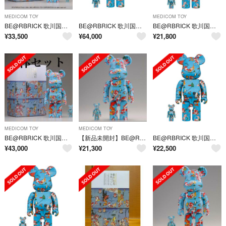
MEDICOM TOY
MEDICOM TOY
BE@RBRICK 歌川国芳「金魚づくし」 100% ＆ 400%
BE@RBRICK 歌川国芳「金魚づくし」100％ & 400％ 2個セット
BE@RBRICK 歌川国芳 金魚づくし 100% & 400% ベアブリック
¥
33,500
¥
64,000
¥
21,800
MEDICOM TOY
MEDICOM TOY
BE@RBRICK 歌川国芳 金魚づくし 100%＆400%×2体
【新品未開封】BE@RBRICK 歌川国芳 金魚づくし 100% ＆ 400%
BE@RBRICK 歌川国芳「金魚づくし」 100% ＆ 400%
¥
43,000
¥
21,300
¥
22,500