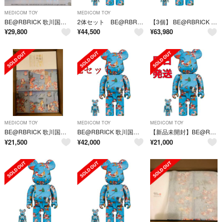
MEDICOM TOY
MEDICOM TOY
BE@RBRICK 歌川国芳「金魚づくし」 100% ＆ 400%
2体セット BE@RBRICK 歌川国芳「金魚づくし」100％ & 400％
【3個】 BE@RBRICK 歌川国芳「金魚づくし」100% & 400%
¥
29,800
¥
44,500
¥
63,980
MEDICOM TOY
MEDICOM TOY
MEDICOM TOY
BE@RBRICK 歌川国芳「金魚づくし」 100% ＆ 400%
BE@RBRICK 歌川国芳「金魚づくし」100％ & 400％
【新品未開封】BE@RBRICK 歌川国芳 金魚づくし100%400%
¥
21,500
¥
42,000
¥
21,000