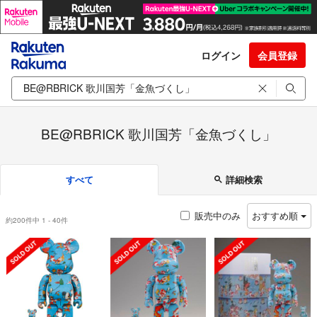
ログイン
会員登録
BE@RBRICK 歌川国芳「金魚づくし」
すべて
詳細検索
販売中のみ
おすすめ順
約200件中 1 - 40件