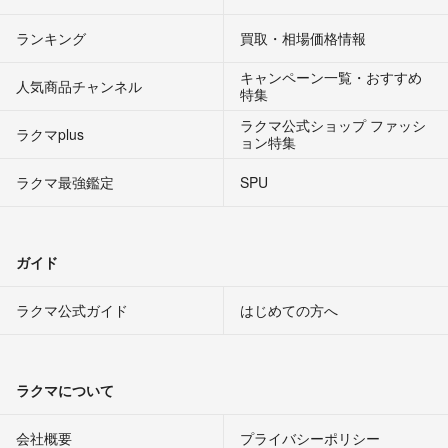
ランキング
買取・相場価格情報
キャンペーン一覧・おすすめ
人気商品チャンネル
特集
ラクマ公式ショップ ファッシ
ラクマplus
ョン特集
ラクマ最強鑑定
SPU
ガイド
ラクマ公式ガイド
はじめての方へ
ラクマについて
会社概要
プライバシーポリシー