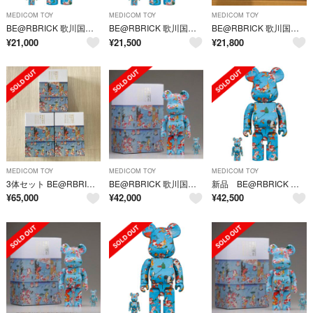
MEDICOM TOY
MEDICOM TOY
MEDICOM TOY
BE@RBRICK 歌川国芳「金魚づくし」100％ & 400％ ベアブリック
BE@RBRICK 歌川国芳「金魚づくし」100%＆400%
BE@RBRICK 歌川国芳「金魚づくし」 100% ＆ 400%
¥
21,000
¥
21,500
¥
21,800
MEDICOM TOY
MEDICOM TOY
MEDICOM TOY
3体セット BE@RBRICK 歌川国芳 金魚づくし100% 400% 3個
BE@RBRICK 歌川国芳 金魚づくし 100% & 400%
新品 BE@RBRICK 歌川国芳 金魚づくし ２個
¥
65,000
¥
42,000
¥
42,500