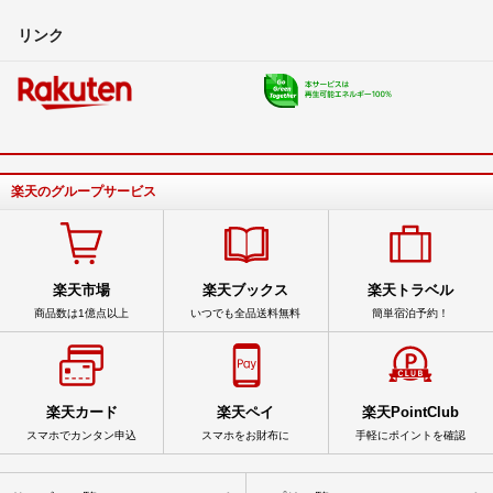
リンク
楽天のグループサービス
楽天市場
楽天ブックス
楽天トラベル
商品数は1億点以上
いつでも全品送料無料
簡単宿泊予約！
楽天カード
楽天ペイ
楽天PointClub
スマホでカンタン申込
スマホをお財布に
手軽にポイントを確認