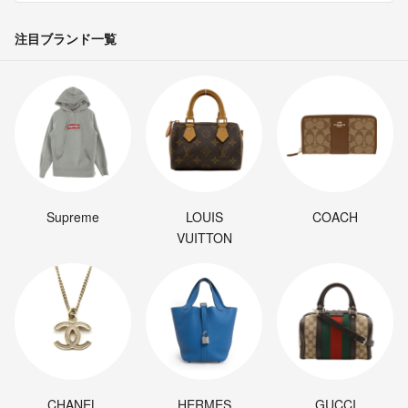
注目ブランド一覧
Supreme
LOUIS
COACH
VUITTON
CHANEL
HERMES
GUCCI