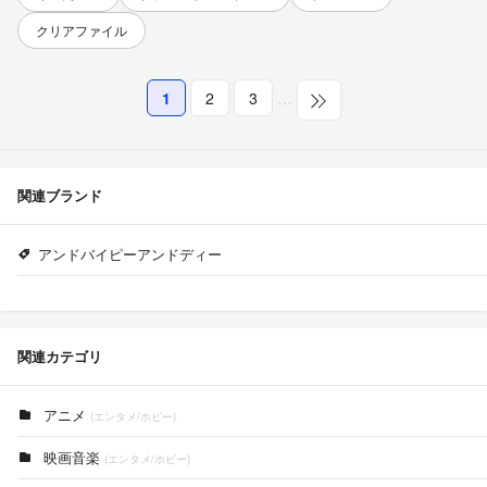
クリアファイル
1
2
3
…
関連ブランド
アンドバイピーアンドディー
関連カテゴリ
アニメ
(エンタメ/ホビー)
映画音楽
(エンタメ/ホビー)