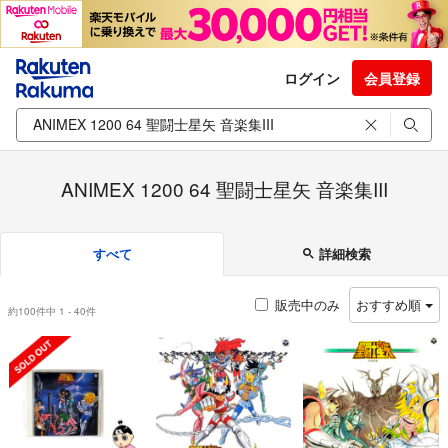
ログイン
会員登録
ANIMEX 1200 64 聖闘士星矢 音楽集III
すべて
詳細検索
販売中のみ
おすすめ順
約100件中 1 - 40件