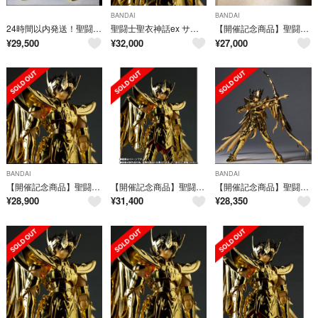
BANDAI
BANDAI
24時間以内発送！聖闘士聖衣神話EX サジタリアス星矢 GOLD24
聖闘士聖衣神話ex サジタリアス星矢 gold24 新品未開封
【開催記念商品】聖闘士聖衣神話EX サジタリアス星矢 GOLD24
¥
29,500
¥
32,000
¥
27,000
BANDAI
BANDAI
【開催記念商品】聖闘士聖衣神話EX サジタリアス星矢 GOLD24
【開催記念商品】聖闘士聖衣神話EX サジタリアス星矢 GOLD24
【開催記念商品】聖闘士聖衣神話EX サジタリアス星矢 GOLD24
¥
28,900
¥
31,400
¥
28,350