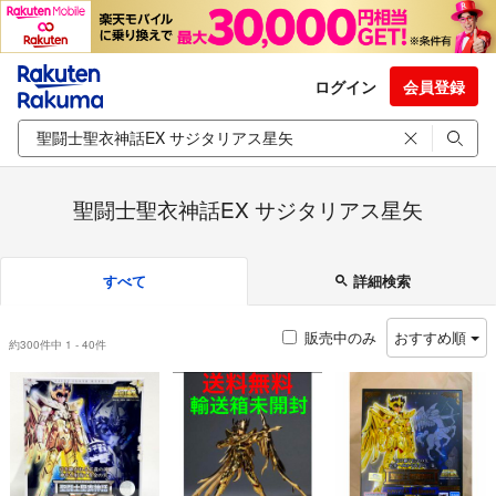
ログイン
会員登録
聖闘士聖衣神話EX サジタリアス星矢
すべて
詳細検索
販売中のみ
おすすめ順
約300件中 1 - 40件