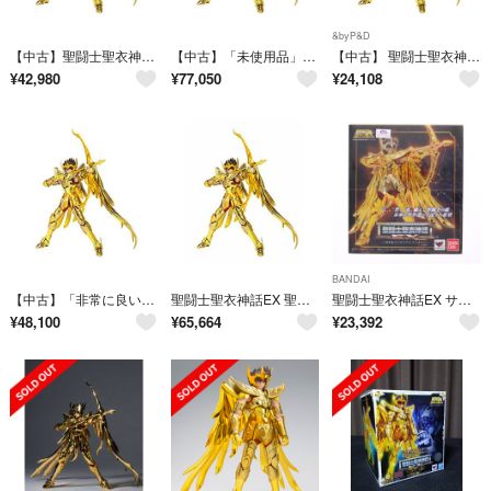
&byP&D
【中古】聖闘士聖衣神話EX 聖闘士星矢 サジタリアス星矢 約170mm ABS&PVC&ダイキャスト製 塗装済み可動フィギュア
【中古】「未使用品」聖闘士聖衣神話EX 聖闘士星矢 サジタリアス星矢 約170mm ABS&PVC&ダイキャスト製 塗装済み可動フィギュア
【中古】 聖闘士聖衣神話EX 聖闘士星矢 サジタリアス星矢 約170mm ABS&PVC&ダイキャスト製 塗装済み可動フィギュア
¥
42,980
¥
77,050
¥
24,108
BANDAI
【中古】「非常に良い」聖闘士聖衣神話EX 聖闘士星矢 サジタリアス星矢 約170mm ABS&PVC&ダイキャスト製 塗装済み可動フィギュア
聖闘士聖衣神話EX 聖闘士星矢 サジタリアス星矢 約170mm ABS&PVC&ダイキャスト製 塗装済み可動フィギュア
聖闘士聖衣神話EX サジタリアスアイオロス 聖闘士星矢 完成品 可動フィギュア バンダイ
¥
48,100
¥
65,664
¥
23,392