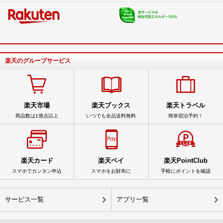
楽天のグループサービス
楽天市場
楽天ブックス
楽天トラベル
商品数は1億点以上
いつでも全品送料無料
簡単宿泊予約！
楽天カード
楽天ペイ
楽天PointClub
スマホでカンタン申込
スマホをお財布に
手軽にポイントを確認
サービス一覧
アプリ一覧