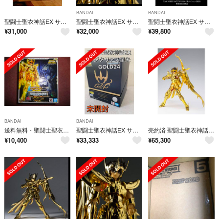
BANDAI
BANDAI
聖闘士聖衣神話EX サジタリアス星矢 GOLD24 新品未開封
聖闘士聖衣神話EX サジタリアス星矢 GOLD24
聖闘士聖衣神話EX サジタリアス星矢 GOLD24
¥
31,000
¥
32,000
¥
39,800
BANDAI
BANDAI
送料無料・聖闘士聖衣神話EXサジタリアス星矢
聖闘士聖衣神話EX サジタリアス星矢 GOLD24
売約済 聖闘士聖衣神話EX サジタリアス星矢 聖闘士星矢
¥
10,400
¥
33,333
¥
65,300