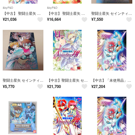
&byP&D
&byP&D
【中古】 聖闘士星矢 セインティア翔 Blu-ray BOX VOL.1
【中古】 聖闘士星矢 セインティア翔 コミック 1-13巻セット
聖闘士星矢 セインティア翔 特典 イラストカード ポストカード 有隣堂特典車田正美
¥
21,036
¥
16,664
¥
7,550
聖闘士星矢 セインティア翔 特典 イラストカード ポストカード 有隣堂特典車田正美
【中古】聖闘士星矢 セインティア翔 コミック 1-14巻セット
【中古】「未使用品」聖闘士星矢 セインティア翔 DVD-BOX VOL.1
¥
5,770
¥
21,700
¥
27,204