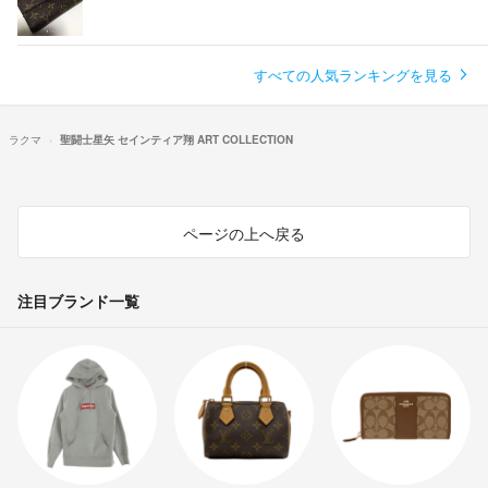
すべての人気ランキングを見る
ラクマ
聖闘士星矢 セインティア翔 ART COLLECTION
ページの上へ戻る
注目ブランド一覧