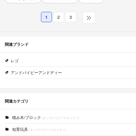
1
2
3
…
関連ブランド
レゴ
アンドバイピーアンドディー
関連カテゴリ
積み木/ブロック
(キッズ/ベビー/マタニティ)
知育玩具
(キッズ/ベビー/マタニティ)