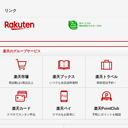
リンク
楽天のグループサービス
楽天市場
楽天ブックス
楽天トラベル
商品数は1億点以上
いつでも全品送料無料
簡単宿泊予約！
楽天カード
楽天ペイ
楽天PointClub
スマホでカンタン申込
スマホをお財布に
手軽にポイントを確認