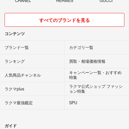
CHANEL
HERMES
GUCCI
すべてのブランドを見る
コンテンツ
ブランド一覧
カテゴリ一覧
ランキング
買取・相場価格情報
キャンペーン一覧・おすすめ
人気商品チャンネル
特集
ラクマ公式ショップ ファッシ
ラクマplus
ョン特集
ラクマ最強鑑定
SPU
ガイド