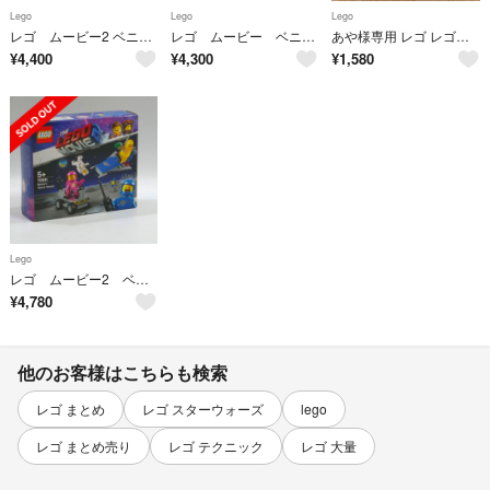
Lego
Lego
Lego
レゴ ムービー2 ベニーの宇宙スクワッド 70841
レゴ ムービー ベニーの宇宙スクワッド 70841
あや様専用 レゴ レゴムービー ベニーの宇宙スクワッド 70841
¥
4,400
¥
4,300
¥
1,580
Lego
レゴ ムービー2 ベニーの宇宙スクワッド 70841
¥
4,780
他のお客様はこちらも検索
レゴ まとめ
レゴ スターウォーズ
lego
レゴ まとめ売り
レゴ テクニック
レゴ 大量