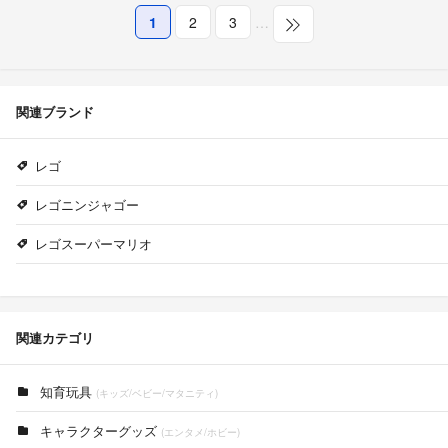
1
2
3
…
関連ブランド
レゴ
レゴニンジャゴー
レゴスーパーマリオ
関連カテゴリ
知育玩具
(キッズ/ベビー/マタニティ)
キャラクターグッズ
(エンタメ/ホビー)