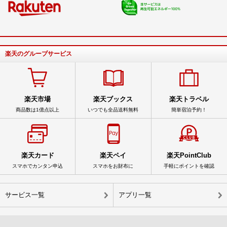
楽天のグループサービス
楽天市場
楽天ブックス
楽天トラベル
商品数は1億点以上
いつでも全品送料無料
簡単宿泊予約！
楽天カード
楽天ペイ
楽天PointClub
スマホでカンタン申込
スマホをお財布に
手軽にポイントを確認
サービス一覧
アプリ一覧