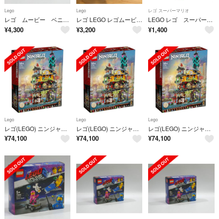
Lego
Lego
レゴ スーパーマリオ
レゴ ムービー ベニーの宇宙スクワッド 70841 新品未開封
レゴ LEGO レゴムービー2 70841
LEGO レゴ スーパーマリオ 71421 より オウム
¥
4,300
¥
3,200
¥
1,400
Lego
Lego
Lego
レゴ(LEGO) ニンジャゴー ニンジャゴーシティ・ガーデン 71741
レゴ(LEGO) ニンジャゴー ニンジャゴーシティ・ガーデン 71741
レゴ(LEGO) ニンジャゴー ニンジャゴーシティ・ガーデン 71741
¥
74,100
¥
74,100
¥
74,100