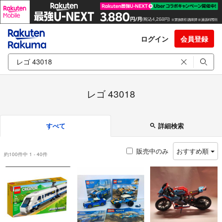
ログイン
会員登録
レゴ 43018
すべて
詳細検索
販売中のみ
おすすめ順
約100件中 1 - 40件