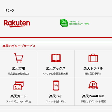
リンク
楽天のグループサービス
楽天市場
楽天ブックス
楽天トラベル
商品数は1億点以上
いつでも全品送料無料
簡単宿泊予約！
楽天カード
楽天ペイ
楽天PointClub
スマホでカンタン申込
スマホをお財布に
手軽にポイントを確認