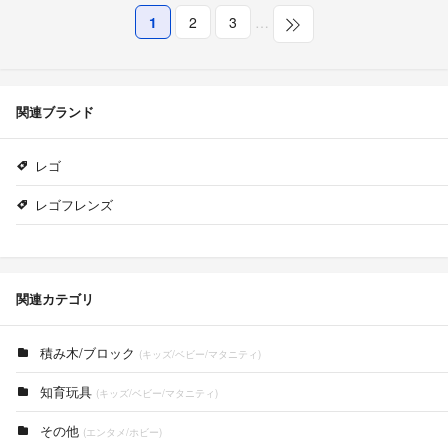
1
2
3
…
関連ブランド
レゴ
レゴフレンズ
関連カテゴリ
積み木/ブロック
(キッズ/ベビー/マタニティ)
知育玩具
(キッズ/ベビー/マタニティ)
その他
(エンタメ/ホビー)