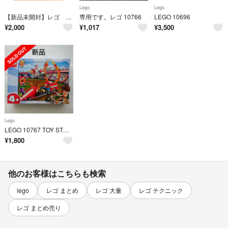
Lego
Lego
【新品未開封】レゴ トイストーリー4 10767
専用です。レゴ 10766
LEGO 10696
¥
2,000
¥
1,017
¥
3,500
Lego
LEGO 10767 TOY STORY 4 トイ・ストーリー 新品未開封 レゴ
¥
1,800
他のお客様はこちらも検索
lego
レゴ まとめ
レゴ 大量
レゴ テクニック
レゴ まとめ売り