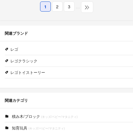
1
2
3
…
関連ブランド
レゴ
レゴクラシック
レゴトイストーリー
関連カテゴリ
積み木/ブロック
(キッズ/ベビー/マタニティ)
知育玩具
(キッズ/ベビー/マタニティ)