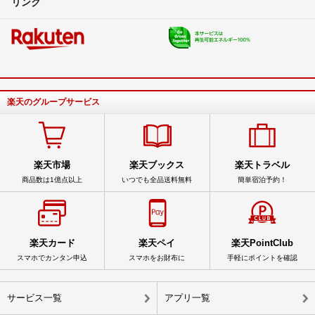
リンク
楽天のグループサービス
楽天市場
楽天ブックス
楽天トラベル
商品数は1億点以上
いつでも全品送料無料
簡単宿泊予約！
楽天カード
楽天ペイ
楽天PointClub
スマホでカンタン申込
スマホをお財布に
手軽にポイントを確認
サービス一覧
アプリ一覧