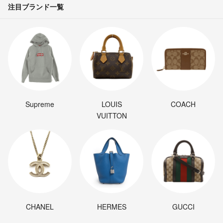
注目ブランド一覧
Supreme
LOUIS
COACH
VUITTON
CHANEL
HERMES
GUCCI