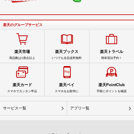
楽天のグループサービス
楽天市場
楽天ブックス
楽天トラベル
商品数は1億点以上
いつでも全品送料無料
簡単宿泊予約！
楽天カード
楽天ペイ
楽天PointClub
スマホでカンタン申込
スマホをお財布に
手軽にポイントを確認
サービス一覧
アプリ一覧