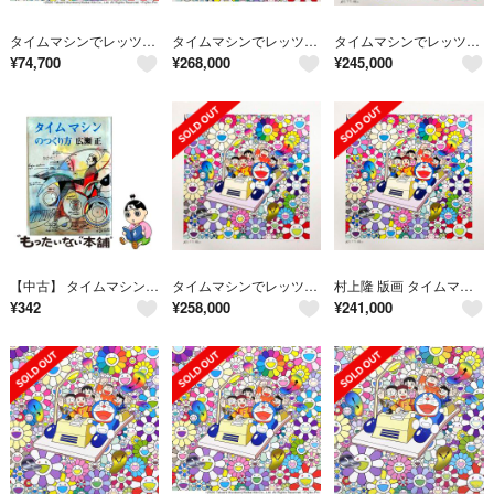
タイムマシンでレッツゴー (ポスター作品) 村上隆 ドラえもん
タイムマシンでレッツゴー 版画 村上隆 Zingaro ドラえもん
タイムマシンでレッツゴー 村上隆 ドラえもん 版画
¥
74,700
¥
268,000
¥
245,000
【中古】 タイムマシンのつくり方
タイムマシンでレッツゴー（版画）村上隆
村上隆 版画 タイムマシンでレッツゴー
¥
342
¥
258,000
¥
241,000