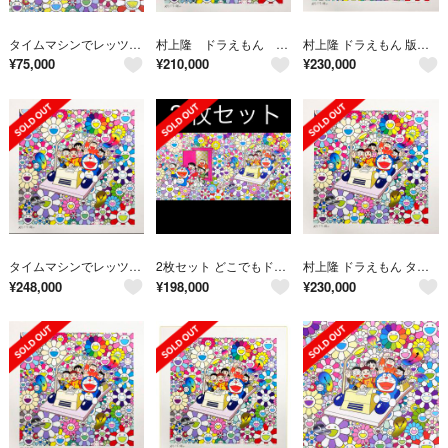
タイムマシンでレッツゴー (ポスター作品)
村上隆 ドラえもん タイムマシンでレッツゴー 版画
村上隆 ドラえもん 版画 タイムマシンでレッツゴー
¥
75,000
¥
210,000
¥
230,000
タイムマシンでレッツゴー 村上隆 ドラえもん
2枚セット どこでもドアで助かった タイムマシンでレッツゴー ポスター
村上隆 ドラえもん タイムマシンでレッツゴー（版画）
¥
248,000
¥
198,000
¥
230,000