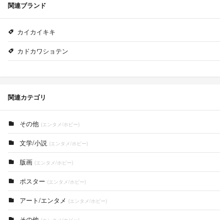
関連ブランド
カイカイキキ
カドカワショテン
関連カテゴリ
その他
(エンタメ/ホビー)
文学/小説
(エンタメ/ホビー)
版画
(エンタメ/ホビー)
ポスター
(エンタメ/ホビー)
アート/エンタメ
(エンタメ/ホビー)
その他