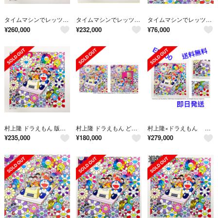
タイムマシンでレッツゴー（版画）村上隆
タイムマシンでレッツゴー（版画）村上隆 ドラえもん
タイムマシンでレッツゴー(ポスター作品)
¥
260,000
¥
232,000
¥
76,000
村上隆 ドラえもん 版画 タイムマシンでレッツゴー
村上隆 ドラえもん どこでもドアで助かった タイムマシンでレッツゴー ポスター
村上隆×ドラえもん タイムマシンでレッツゴー 版画 ED100
¥
235,000
¥
180,000
¥
279,000