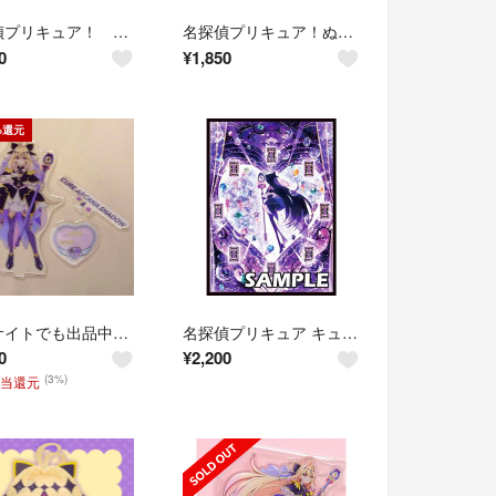
名探偵プリキュア！ キュアアルカナ・シャドウ＆マシュタン マスコット
名探偵プリキュア！ぬいぐるみちゃーむ マスコット キュアアルカナ シャドウ ぬいぐるみ
0
¥
1,850
%還元
【他サイトでも出品中！】名探偵プリキュア キュアアルカナ・シャドウ アクリルスタンド
名探偵プリキュア キュアアルカナ・シャドウ スリーブ
0
¥
2,200
(3%)
相当還元