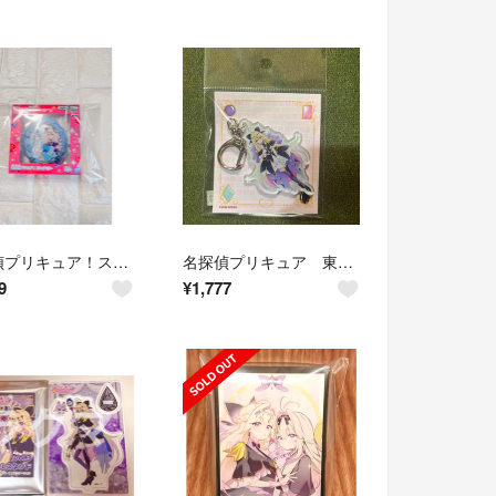
名探偵プリキュア！スライドミラー キュアエクレール ＆キュアアルカナ・シャドウ
名探偵プリキュア 東武ワールドスクウェア アクリルキーホルダー キュアアルカナ・シャドウ
9
¥
1,777