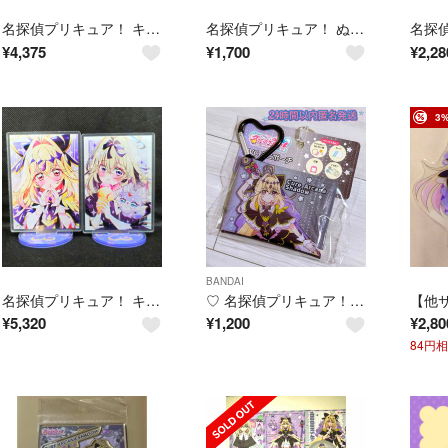
名探偵プリキュア！ キュアアルカナ・シャドウ 森亜るるか キュアアルカナシャドウ Cure Arcana Shadow Tシャツ
名探偵プリキュア！ ぬいぐるみちゃーむvol.1【キュアアルカナ・シャドウ】
¥
4,375
¥
1,700
¥
2,28
3
BANDAI
名探偵プリキュア！ キュアアルカナ・シャドウ 森亜るるか キュアアルカナシャドウ アクリルスタンド アクスタ
♡ 名探偵プリキュア！ キュアアルカナ・シャドウ PVC ミニポーチ
¥
5,320
¥
1,200
¥
2,80
84円