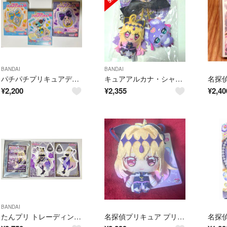
BANDAI
BANDAI
パチパチプリキュアデコネーム 3個セット キュアエクレール キュアアルカナ・シャドウ
キュアアルカナ・シャドウ マシュタン マスコット プリキュア
¥
2,200
¥
2,355
¥
2,40
BANDAI
たんプリ トレーディングミニアクリルスタンド キュアアルカナ・シャドウ セット
名探偵プリキュア プリティおでかけポーチ キュアアルカナ・シャドウ