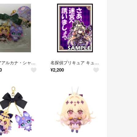
キュアアルカナ・シャドウ＆マシュタンマスコット(1セット)
名探偵プリキュア キュアアルカナ・シャドウ スリーブ
0
¥
2,200