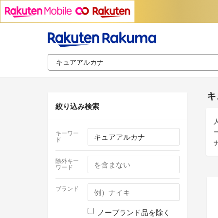
キ
絞り込み検索
キーワー
ド
除外キー
ワード
ブランド
ノーブランド品を除く