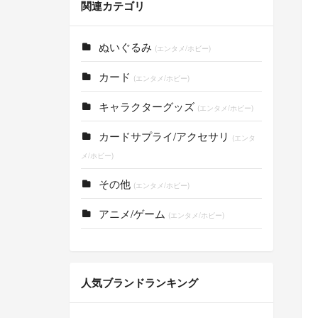
関連カテゴリ
ぬいぐるみ
(エンタメ/ホビー)
カード
(エンタメ/ホビー)
キャラクターグッズ
(エンタメ/ホビー)
カードサプライ/アクセサリ
(エンタ
メ/ホビー)
その他
(エンタメ/ホビー)
アニメ/ゲーム
(エンタメ/ホビー)
人気ブランドランキング