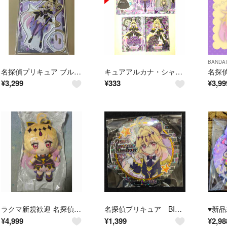
BANDAI
名探偵プリキュア ブルジュラ アクリルスタンド キュアアルカナ・シャドウ
キュアアルカナ・シャドウ
¥
3,299
¥
333
¥
3,99
ラクマ新規歓迎 名探偵プリキュア！ めちゃもふぐっとぬいぐるみ キュアアルカナ・シャドウ
名探偵プリキュア BIGホログラム缶バッジキャンデー キュアアルカナ・シャドウ
¥
4,999
¥
1,399
¥
2,98