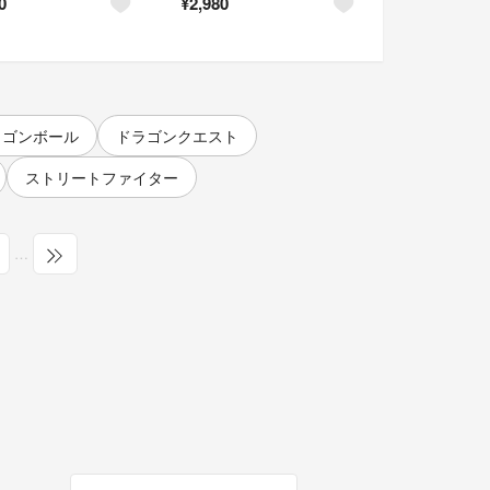
0
¥
2,980
ラゴンボール
ドラゴンクエスト
ストリートファイター
…