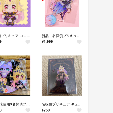
名探偵プリキュア コロっとまんまる フェイスぬいぐるみ キュアアルカナ・シャドウ
新品 名探偵プリキュア キュアアルカナ・シャドウ アクリルスタンド①
9
¥
1,999
♥新品未使用♥名探偵プリキュアキュアアルカナ・シャドウ マシュタン
名探偵プリキュア キュアアルカナ・シャドウ プリティストア A6クリアファイル
8
¥
750