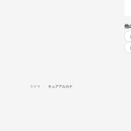
他
ラクマ
キュアアルカナ