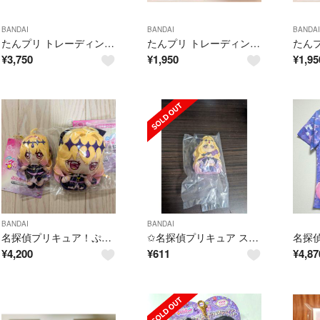
BANDAI
BANDAI
BANDAI
たんプリ トレーディングミニアクリルスタンド キュアアルカナ・シャドウ セット
たんプリ トレーディングアクリルスタンド キュアアルカナ・シャドウ&マシュタン
¥
3,750
¥
1,950
¥
1,95
BANDAI
BANDAI
名探偵プリキュア！ぷりぬいチャーム＆おでかけポーチ（キュアアルカナ・シャドウ）
✩名探偵プリキュア スウィートパールドール キュアアルカナ・シャドウ A
¥
4,200
¥
611
¥
4,87