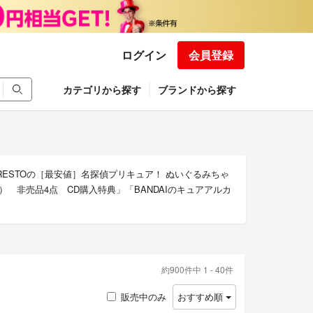
ログイン
会員登録
カテゴリから探す
ブランドから探す
RESTOの［最安値］名探偵プリキュア！ ぬいぐるみちゃ
非売品4点 CD購入特典」「BANDAIのキュアアルカ
約900件中 1 - 40件
販売中のみ
おすすめ順