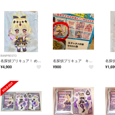
BANPRESTO
名探偵プリキュア！ めちゃもふぐっと ぬいぐるみ キュアアルカナ・シャドウ
名探偵プリキュア キュアアルカナ・シャドウ ステッカー サンシャイン
¥
4,900
¥
900
¥
1,69