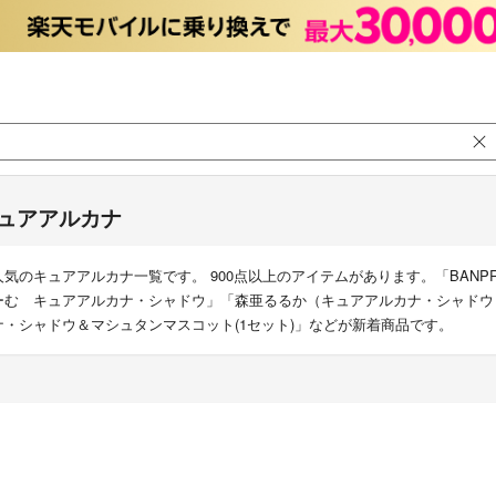
ュアアルカナ
人気のキュアアルカナ一覧です。 900点以上のアイテムがあります。「BANP
ーむ キュアアルカナ・シャドウ」「森亜るるか（キュアアルカナ・シャドウ） 
ナ・シャドウ＆マシュタンマスコット(1セット)」などが新着商品です。