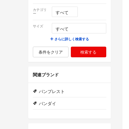
カテゴリ
ー
サイズ
さらに詳しく検索する
条件をクリア
検索する
関連ブランド
バンプレスト
バンダイ