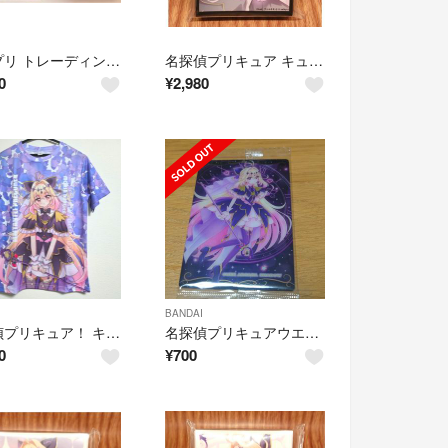
たんプリ トレーディングアクリルスタンド キュアアルカナ・シャドウ&マシュタン
名探偵プリキュア キュアアルカナ・シャドウ スリーブ
0
¥
2,980
BANDAI
名探偵プリキュア！ キュアアルカナ・シャドウ 森亜るるか キュアアルカナシャドウ
名探偵プリキュアウエハースカード キュアアルカナ・シャドウ
0
¥
700