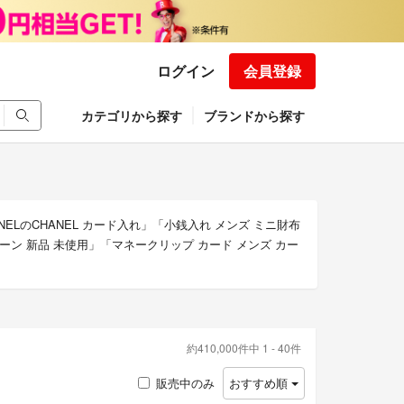
ログイン
会員登録
カテゴリから探す
ブランドから探す
ELのCHANEL カード入れ」「小銭入れ メンズ ミニ財布
リーン 新品 未使用」「マネークリップ カード メンズ カー
約410,000件中 1 - 40件
販売中のみ
おすすめ順