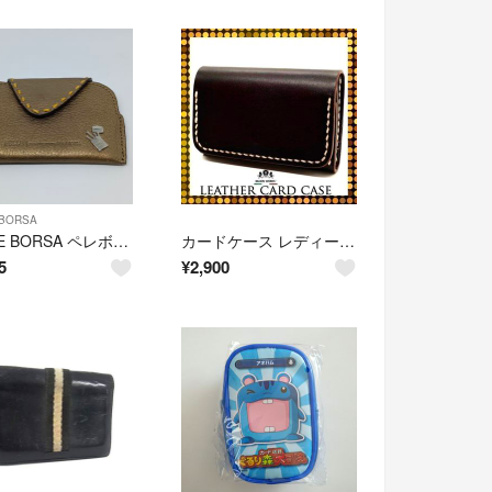
 BORSA
PELLE BORSA ペレボルサ/ カードケース カード入れ お札入れ 名刺入れ 財布
カードケース レディース メンズ名刺入れ かわいい おしゃれ 本革 カード入れ
5
¥
2,900