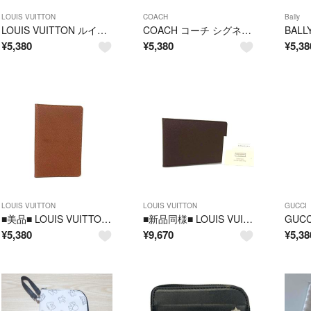
LOUIS VUITTON
COACH
Bally
LOUIS VUITTON ルイヴィトン タイガ カードケース カード入れ パスケース 定期入れ レディース メンズ ブラウン系 DP5580
COACH コーチ シグネチャー PVC×レザー コインケース コインパース カードケース カード入れ 2点セット まとめ売り 小銭入れ DP6079
¥
5,380
¥
5,380
¥
5,38
LOUIS VUITTON
LOUIS VUITTON
GUCCI
■美品■ LOUIS VUITTON ルイヴィトン カードケース カード入れ パスケース 定期入れ レディース メンズ ブラウン系 DP5892
■新品同様■ LOUIS VUITTON ルイヴィトン カードケース カード入れ パスケース 定期入れ ダークブラウン系 BS7759
¥
5,380
¥
9,670
¥
5,38