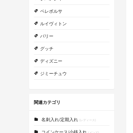
ペレボルサ
ルイヴィトン
バリー
グッチ
ディズニー
ジミーチュウ
関連カテゴリ
名刺入れ/定期入れ
(レディース)
コインケース/小銭入れ
(メンズ)