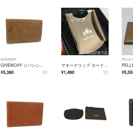
GIVENCHY
PELLE
GIVENCHY ジバンシィ レザー カードケース カード入れ 名刺入れ レディース メンズ カーキ系 DP5764
マネークリップ カード メンズ 薄型 カードケースカード入れ
¥
5,380
¥
1,480
¥
5,55