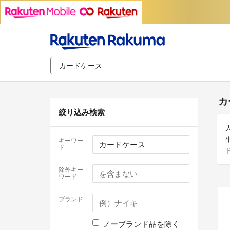
カ
絞り込み検索
キーワー
ド
除外キー
ワード
ブランド
ノーブランド品を除く