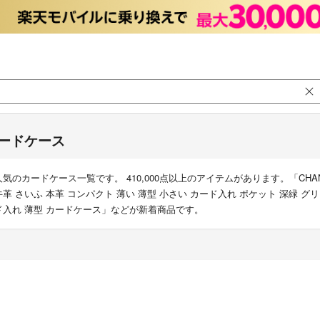
ードケース
人気のカードケース一覧です。 410,000点以上のアイテムがあります。「CHAN
牛革 さいふ 本革 コンパクト 薄い 薄型 小さい カード入れ ポケット 深緑 グ
ド入れ 薄型 カードケース」などが新着商品です。