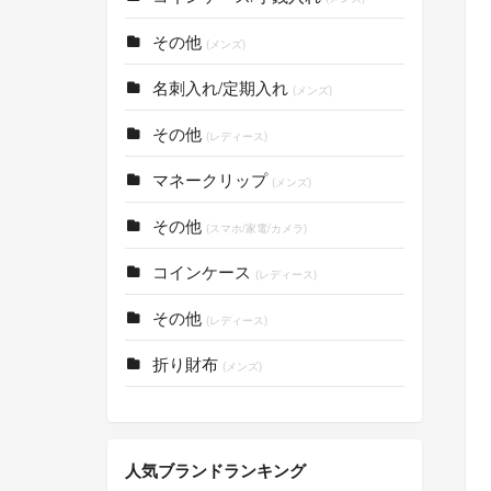
その他
(メンズ)
名刺入れ/定期入れ
(メンズ)
その他
(レディース)
マネークリップ
(メンズ)
その他
(スマホ/家電/カメラ)
コインケース
(レディース)
その他
(レディース)
折り財布
(メンズ)
人気ブランドランキング