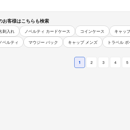
のお客様はこちらも検索
名刺入れ
ノベルティ カードケース
コインケース
キャップ 
ノベルティ
マウジー バック
キャップ メンズ
トラベル ポ
1
2
3
4
5