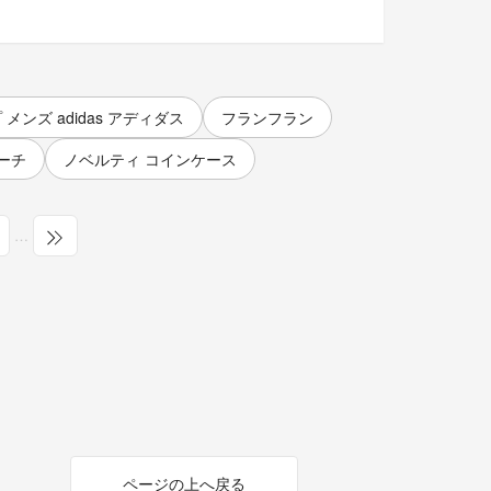
メンズ adidas アディダス
フランフラン
ーチ
ノベルティ コインケース
…
ページの上へ戻る