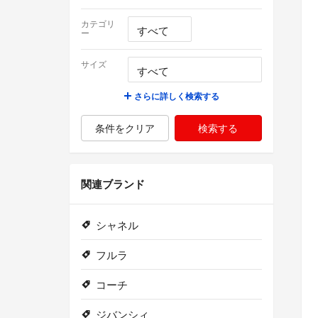
カテゴリ
ー
サイズ
さらに詳しく検索する
条件をクリア
検索する
関連ブランド
シャネル
フルラ
コーチ
ジバンシィ