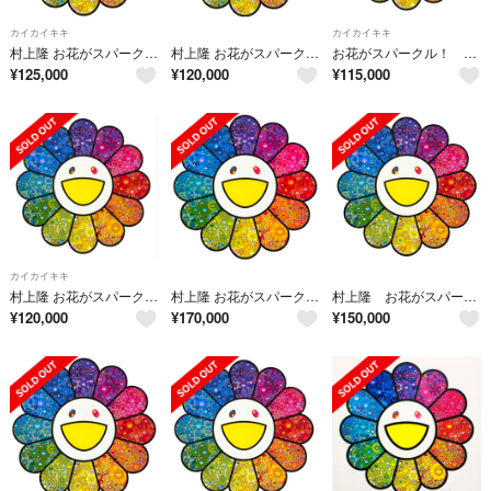
カイカイキキ
カイカイキキ
村上隆 お花がスパークル！ エディションプリント 直筆サイン 新品未開封
村上隆 お花がスパークル！ エディションプリント 直筆サイン 新品未開封
お花がスパークル！ Zingaro 村上隆 ポスター
¥
125,000
¥
120,000
¥
115,000
カイカイキキ
村上隆 お花がスパークル！ エディションプリント 300部限定 直筆サイン
村上隆 お花がスパークル！ エディションプリント 直筆サイン 新品未開封
村上隆 お花がスパークル！ zingaro
¥
120,000
¥
170,000
¥
150,000