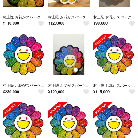
村上隆 お花がスパークル！ ED300 φ600 額装 ポスター
村上隆 お花がスパークル！ ED300 額装作品 納品書付
村上隆 お花がスパークル！ ED300 額装作品 納品書付
¥
110,000
¥
120,000
¥
99,000
村上隆 お花がスパークル！ エディションプリント 直筆サイン 新品未開封
村上隆 お花がスパークル！ ED300 額装済 納品書付
村上隆 お花がスパークル！ エディションプリント 直筆サイン 新品未開封
¥
230,000
¥
120,000
¥
115,000