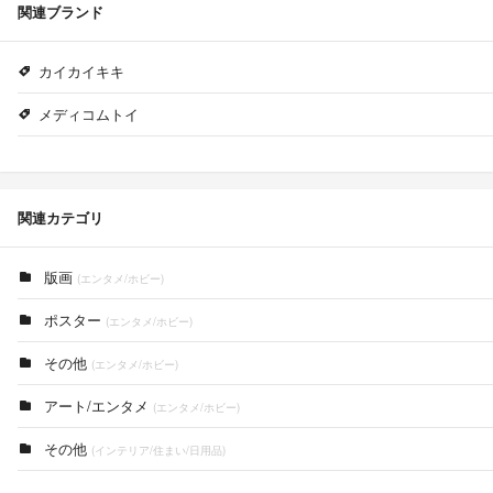
関連ブランド
カイカイキキ
メディコムトイ
関連カテゴリ
版画
(エンタメ/ホビー)
ポスター
(エンタメ/ホビー)
その他
(エンタメ/ホビー)
アート/エンタメ
(エンタメ/ホビー)
その他
(インテリア/住まい/日用品)