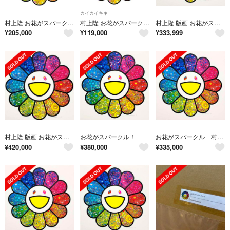
カイカイキキ
村上隆 お花がスパークル！ エディションプリント 直筆サイン 2枚 専用
村上隆 お花がスパークル！ エディションプリント 直筆サイン 新品未開封
村上隆 版画 お花がスパークル！
¥
205,000
¥
119,000
¥
333,999
村上隆 版画 お花がスパークル！
お花がスパークル！
お花がスパークル 村上隆
¥
420,000
¥
380,000
¥
335,000