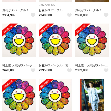
MEDICOM TOY
お花がスパークル！ 村上隆
お花がスパークル！ 村上隆 ED100
お花がスパークル！ 版画 村上隆
¥
334,999
¥
340,000
¥
650,000
村上隆 お花がスパークル 版画 ED100 版画
お花がスパークル 村上隆
村上隆 お花がスパークル！
¥
420,000
¥
335,000
¥
332,000