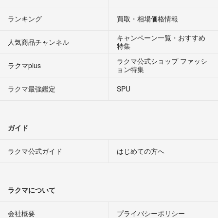
ランキング
買取・相場価格情報
キャンペーン一覧・おすすめ
人気商品チャンネル
特集
ラクマ公式ショップ ファッシ
ラクマplus
ョン特集
ラクマ最強鑑定
SPU
ガイド
ラクマ公式ガイド
はじめての方へ
ラクマについて
会社概要
プライバシーポリシー