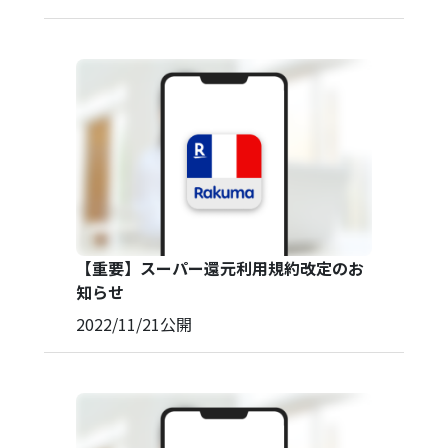
【重要】スーパー還元利用規約改定のお
知らせ
2022/11/21
公開