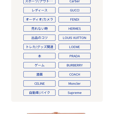
スポーツ/アウトドア
Cartier
レディース
GUCCI
オーディオ/カメラ
FENDI
売れない時
HERMES
出品のコツ
LOUIS VUITTON
トレカ/グッズ関連
LOEWE
本
PRADA
ゲーム
BURBERRY
漫画
COACH
CELINE
Moncler
自動車/バイク
Supreme