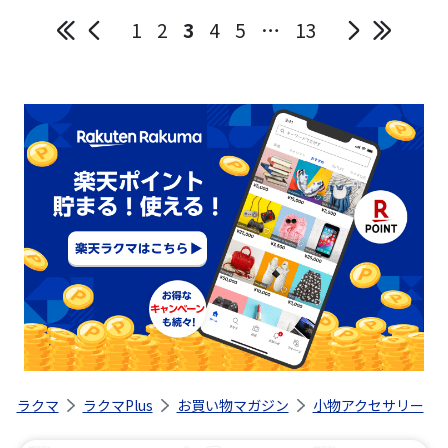
1
2
3
4
5
…
13
ラクマ
ラクマPlus
お買い物マガジン
小物アクセサリー