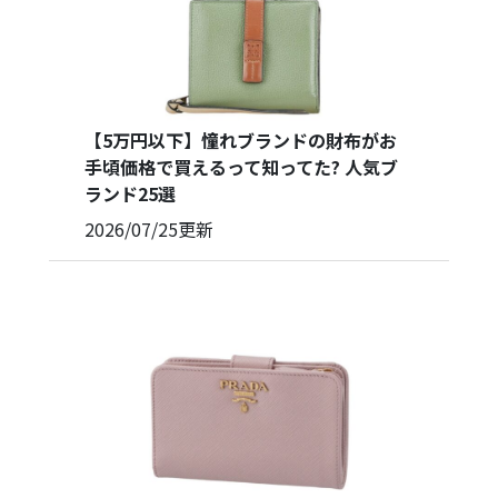
その他
【5万円以下】憧れブランドの財布がお
手頃価格で買えるって知ってた? 人気ブ
ランド25選
2026/07/25
更新