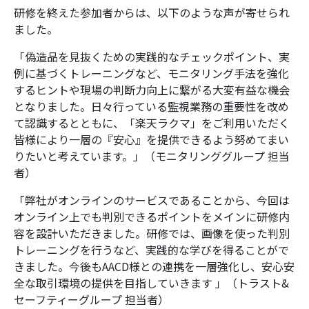
研修を終えた参加者からは、以下のような声が寄せられ
ました。
「偽造品を見抜くための実践的なチェックポイント、実
例に基づくトレーニングなど、モニタリング手法を強化
するヒントや現場の判断力向上に繋がる大変有益な機会
となりました。日々行っている監視業務の重要性を改め
て認識するとともに、「楽天ラクマ」をご利用いただく
皆様により一層の『安心』を提供できるよう努めてまい
りたいと考えています。」（モニタリンググループ 担当
者）
「弊社がオンラインのサービスであることから、今回は
オンライン上でも判別できるポイントをメインに研修内
容を設計いただきました。研修では、画像を使った判別
トレーニングを行うなど、実践的な学びを得ることがで
きました。今後もAACD様との連携を一層強化し、安心安
全な取引環境の提供を目指していきます 」（トラスト&
セーフティーグループ 担当者）