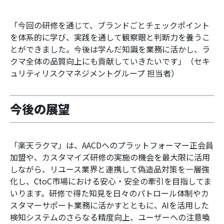
「今回の研修を通じて、ブランドごとチェックポイント
を体系的に学び、実践を通して観察眼と判断力を養うこ
とができました。今後は学んだ知識を業務に活かし、ラ
クマ全体の品質向上にも貢献していきたいです」（セキ
ュリティリスクマネジメントグループ 担当者）
今後の展望
「楽天ラクマ」は、AACDへのプラットフォーマー正会員
加盟や、カスタマイズ研修の実施の機会を最大限に活用
しながら、リユース業界と連携して偽造品対策を一層強
化し、CtoC市場における安心・安全の牽引を目指してま
いります。研修で得た知見を日々のパトロール体制やカ
スタマーサポート業務に活かすとともに、AIを活用した
検知システムのさらなる精度向上、ユーザーへの注意喚