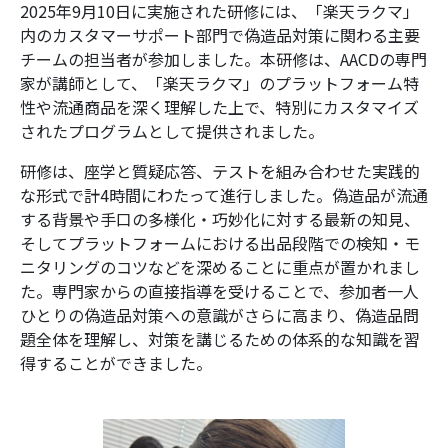
2025年9月10日に実施された研修には、「楽天ラクマ」
内のカスタマーサポート部門で偽造品対策に関わる主要
チームの担当者が参加しました。本研修は、AACDの専門
家が講師として、「楽天ラクマ」のプラットフォーム特
性や流通商品を深く理解した上で、特別にカスタマイズ
されたプログラムとして提供されました。
研修は、座学と質疑応答、テストを組み合わせた実践的
な形式で計4時間にわたって進行しました。偽造品が流通
する背景や手口の多様化・巧妙化に対する最新の知見、
そしてプラットフォームにおける出品段階での検知・モ
ニタリングのコツなどを深めることに重点が置かれまし
た。専門家からの直接指導を受けることで、参加者一人
ひとりの偽造品対策への意識がさらに高まり、偽造品問
題全体を理解し、対策を講じるための体系的な知識を習
得することができました。