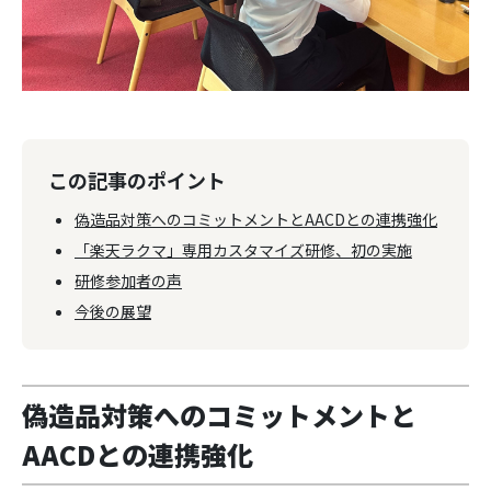
この記事のポイント
偽造品対策へのコミットメントとAACDとの連携強化
「楽天ラクマ」専用カスタマイズ研修、初の実施
研修参加者の声
今後の展望
偽造品対策へのコミットメントと
AACDとの連携強化