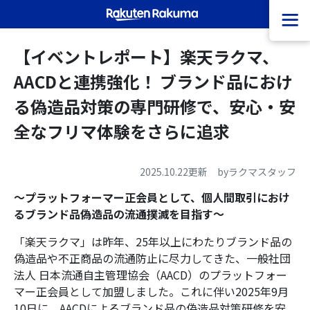
【イベントレポート】楽天ラクマ、
AACDと連携強化！ ブランド品におけ
る偽造品対策の専門研修で、安心・安
全なフリマ体験をさらに追求
2025.10.22
更新 byラクマスタッフ
～プラットフォーマー正会員として、個人間取引におけ
るブランド品偽造品の流通撲滅を目指す～
「楽天ラクマ」は昨年、25年以上にわたりブランド品の
偽造品や不正商品の流通防止に尽力してきた、一般社団
法人 日本流通自主管理協会（AACD）のプラットフォー
マー正会員として加盟しました。これに伴い2025年9月
10日に、AACDによるブランド品の偽造品対策研修を安