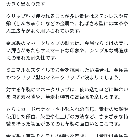
大きく異なります。
クリップ型で使われることが多い素材はステンレスや真
鍮（しんちゅう）などの金属で、札ばさみ型には本革や
人工皮革がよく用いられています。
金属製のマネークリップの魅力は、金属ならではの美し
い輝きがもたらすスマートな印象や、シンプルな構造ゆ
えの優れた耐久性です。
ミニマルなスタイルでお金を携帯したい場合は、金属製
かつクリップ型のマネークリップで決まりでしょう。
対する革製のマネークリップは、使い込むほどに味わい
を増す素材感や、革素材特有の高級感を楽しめます。
さらにカードポケットや小銭入れの有無、素材の種類や
使用した部位、染色や仕上げの方法など、さまざまな特
徴を持った製品があるのも革製の面白いところです。
金属製・革製それぞれの特徴を考慮し、「普段は金属製