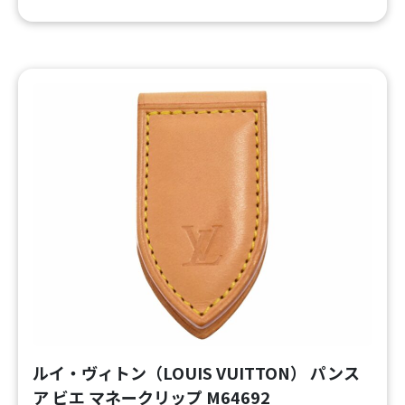
ルイ・ヴィトン（LOUIS VUITTON） パンス
ア ビエ マネークリップ M64692