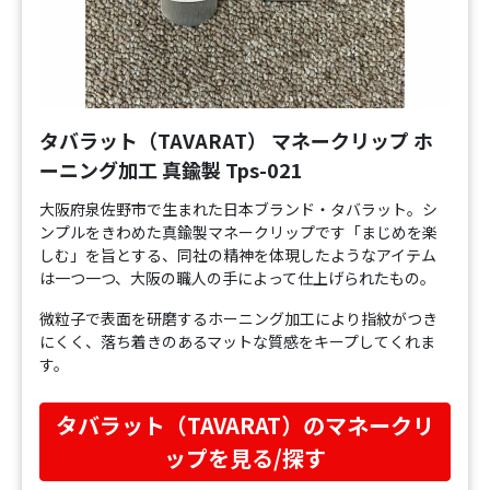
タバラット（TAVARAT） マネークリップ ホ
ーニング加工 真鍮製 Tps-021
大阪府泉佐野市で生まれた日本ブランド・タバラット。シ
ンプルをきわめた真鍮製マネークリップです「まじめを楽
しむ」を旨とする、同社の精神を体現したようなアイテム
は一つ一つ、大阪の職人の手によって仕上げられたもの。
微粒子で表面を研磨するホーニング加工により指紋がつき
にくく、落ち着きのあるマットな質感をキープしてくれま
す。
タバラット（TAVARAT）のマネークリ
ップを見る/探す