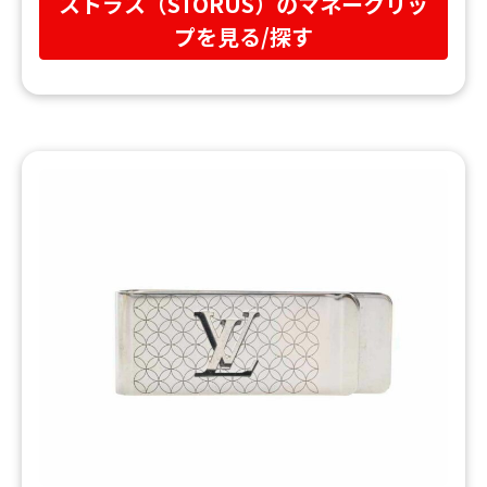
ストラス（STORUS）のマネークリッ
プを見る/探す