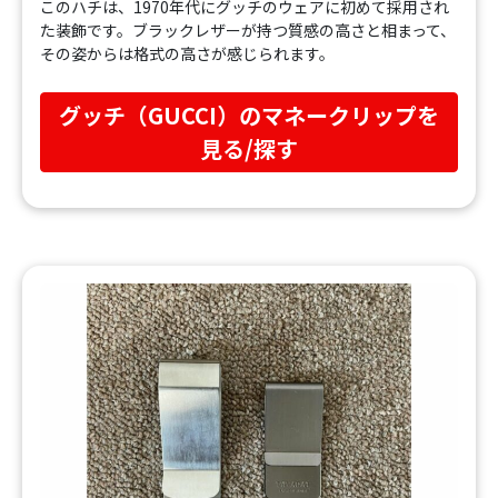
このハチは、1970年代にグッチのウェアに初めて採用され
た装飾です。ブラックレザーが持つ質感の高さと相まって、
その姿からは格式の高さが感じられます。
グッチ（GUCCI）のマネークリップを
見る/探す