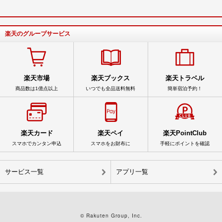
楽天のグループサービス
楽天市場
楽天ブックス
楽天トラベル
商品数は1億点以上
いつでも全品送料無料
簡単宿泊予約！
楽天カード
楽天ペイ
楽天PointClub
スマホでカンタン申込
スマホをお財布に
手軽にポイントを確認
サービス一覧
アプリ一覧
© Rakuten Group, Inc.