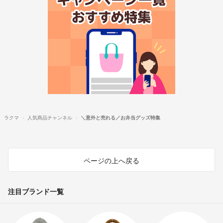
ラクマ
人気商品チャンネル
＼意外と売れる／お弁当グッズ特集
ページの上へ戻る
注目ブランド一覧