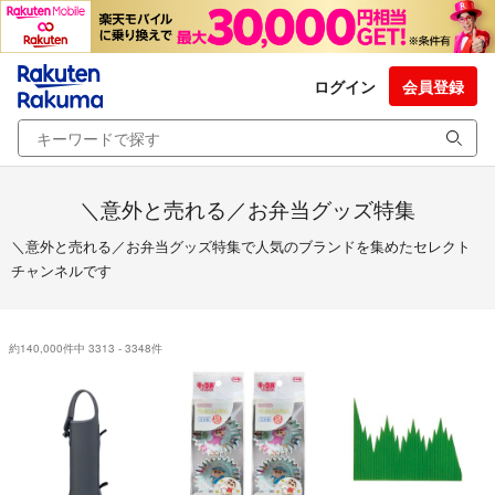
ログイン
会員登録
＼意外と売れる／お弁当グッズ特集
＼意外と売れる／お弁当グッズ特集で人気のブランドを集めたセレクト
チャンネルです
約140,000件中 3313 - 3348件