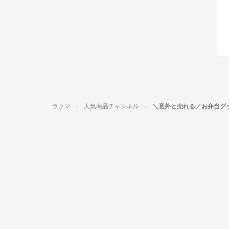
ラクマ
人気商品チャンネル
＼意外と売れる／お弁当グ