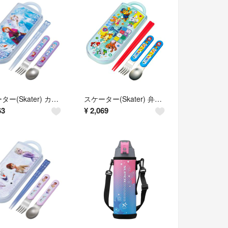
スケーター(Skater) カトラリーセット 子供用 お弁当 箸 スプーン フォ
スケーター(Skater) 弁当用箸 子供用 トリオセット 箸 スプーン フォー
63
¥
2,069