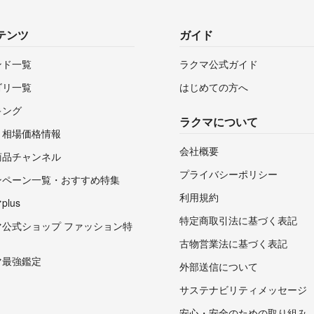
テンツ
ガイド
ンド一覧
ラクマ公式ガイド
ゴリ一覧
はじめての方へ
キング
ラクマについて
・相場価格情報
会社概要
商品チャンネル
プライバシーポリシー
ンペーン一覧・おすすめ特集
利用規約
lus
特定商取引法に基づく表記
マ公式ショップ ファッション特
古物営業法に基づく表記
マ最強鑑定
外部送信について
サステナビリティメッセージ
安心・安全のための取り組み