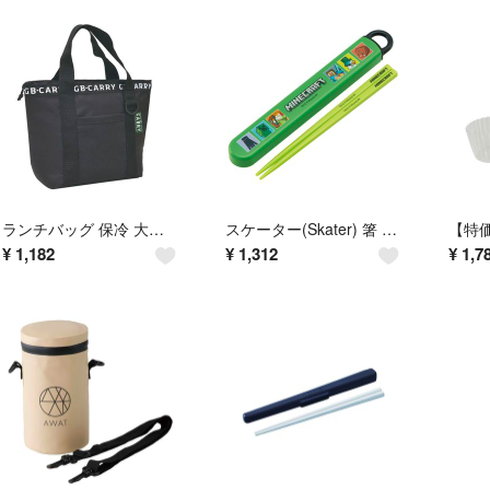
ランチバッグ 保冷 大きめ 通販 ランチトートバッグ 保冷ランチバッグ 保温 お弁当袋 保冷バッグ
スケーター(Skater) 箸 箸箱 セット 子供用 お弁当 16.5cm 日本
¥
1,182
¥
1,312
¥
1,7