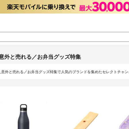
意外と売れる／お弁当グッズ特集
＼意外と売れる／お弁当グッズ特集で人気のブランドを集めたセレクトチャン