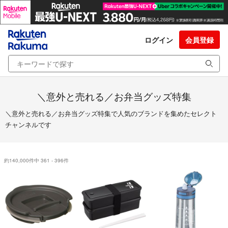
ログイン
会員登録
＼意外と売れる／お弁当グッズ特集
＼意外と売れる／お弁当グッズ特集で人気のブランドを集めたセレクト
チャンネルです
約140,000件中 361 - 396件