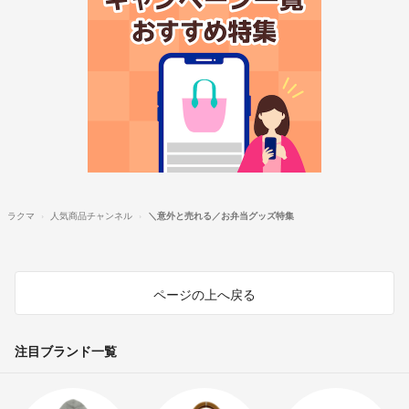
ラクマ
人気商品チャンネル
＼意外と売れる／お弁当グッズ特集
ページの上へ戻る
注目ブランド一覧