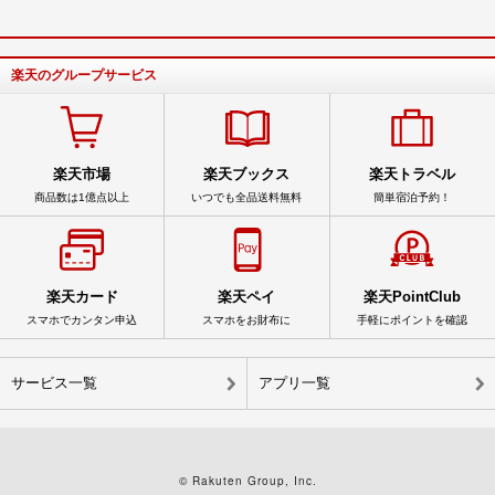
楽天のグループサービス
楽天市場
楽天ブックス
楽天トラベル
商品数は1億点以上
いつでも全品送料無料
簡単宿泊予約！
楽天カード
楽天ペイ
楽天PointClub
スマホでカンタン申込
スマホをお財布に
手軽にポイントを確認
サービス一覧
アプリ一覧
© Rakuten Group, Inc.