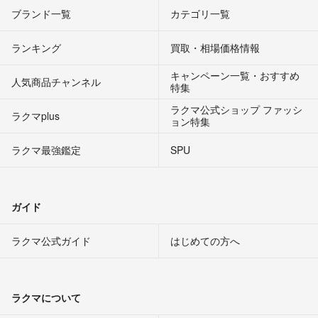
ブランド一覧
カテゴリ一覧
ランキング
買取・相場価格情報
キャンペーン一覧・おすすめ
人気商品チャンネル
特集
ラクマ公式ショップ ファッシ
ラクマplus
ョン特集
ラクマ最強鑑定
SPU
ガイド
ラクマ公式ガイド
はじめての方へ
ラクマについて