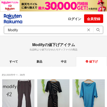
ログイン
会員登録
Modifyの値下げアイテム
出品時より値下げされたモディファイの商品
すべて
新品
中古
値下げ
約3,000件中 1 - 36件