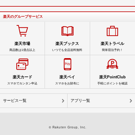
楽天のグループサービス
楽天市場
楽天ブックス
楽天トラベル
商品数は1億点以上
いつでも全品送料無料
簡単宿泊予約！
楽天カード
楽天ペイ
楽天PointClub
スマホでカンタン申込
スマホをお財布に
手軽にポイントを確認
サービス一覧
アプリ一覧
© Rakuten Group, Inc.