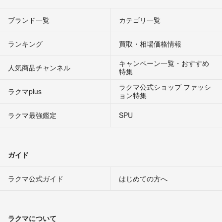
ブランド一覧
カテゴリ一覧
ランキング
買取・相場価格情報
キャンペーン一覧・おすすめ
人気商品チャンネル
特集
ラクマ公式ショップ ファッシ
ラクマplus
ョン特集
ラクマ最強鑑定
SPU
ガイド
ラクマ公式ガイド
はじめての方へ
ラクマについて