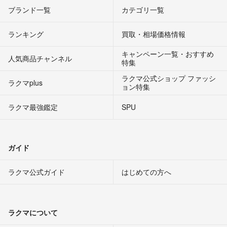
ブランド一覧
カテゴリ一覧
ランキング
買取・相場価格情報
キャンペーン一覧・おすすめ
人気商品チャンネル
特集
ラクマ公式ショップ ファッシ
ラクマplus
ョン特集
ラクマ最強鑑定
SPU
ガイド
ラクマ公式ガイド
はじめての方へ
ラクマについて