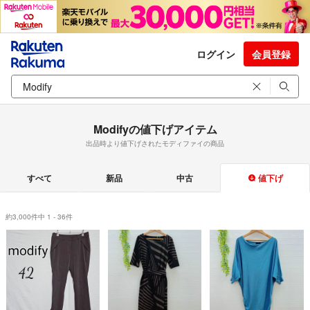
ログイン
会員登録
Modifyの値下げアイテム
出品時より値下げされたモディファイの商品
すべて
新品
中古
値下げ
約3,000件中 1 - 36件