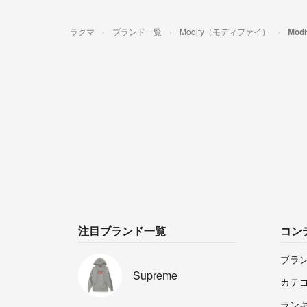
ラクマ
ブランド一覧
Modify（モディファイ）
Mo
注目ブランド一覧
コン
ブラ
Supreme
カテ
ラン