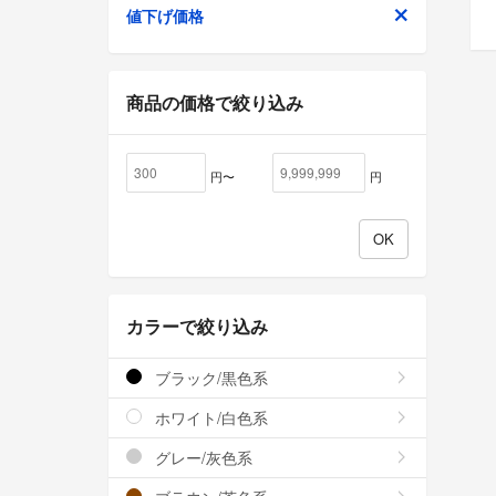
値下げ価格
商品の価格で絞り込み
円〜
円
カラーで絞り込み
ブラック/黒色系
ホワイト/白色系
グレー/灰色系