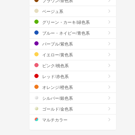
ブラウン/茶色系
ベージュ系
グリーン・カーキ/緑色系
ブルー・ネイビー/青色系
パープル/紫色系
イエロー/黄色系
ピンク/桃色系
レッド/赤色系
オレンジ/橙色系
シルバー/銀色系
ゴールド/金色系
マルチカラー