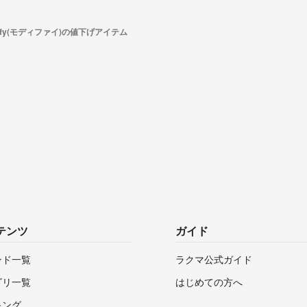
dify(モディファイ)の値下げアイテム
テンツ
ガイド
ンド一覧
ラクマ公式ガイド
ゴリ一覧
はじめての方へ
キング