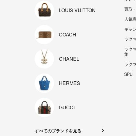
買取
LOUIS
VUITTON
人気
キャ
COACH
ラクマp
ラク
集
CHANEL
ラク
SPU
HERMES
GUCCI
すべてのブランドを見る