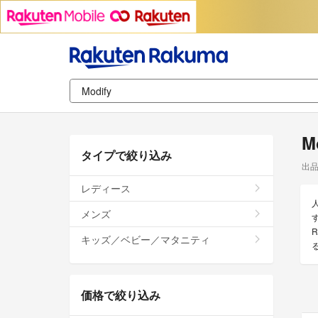
M
タイプで絞り込み
出
レディース
メンズ
す
キッズ／ベビー／マタニティ
価格で絞り込み