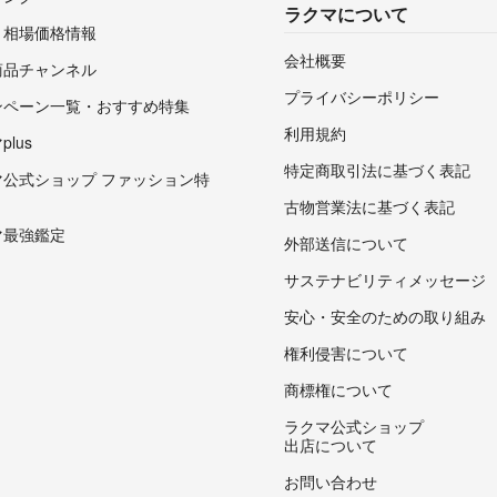
ラクマについて
・相場価格情報
会社概要
商品チャンネル
プライバシーポリシー
ンペーン一覧・おすすめ特集
利用規約
lus
特定商取引法に基づく表記
マ公式ショップ ファッション特
古物営業法に基づく表記
マ最強鑑定
外部送信について
サステナビリティメッセージ
安心・安全のための取り組み
権利侵害について
商標権について
ラクマ公式ショップ
出店について
お問い合わせ