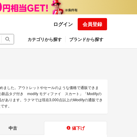
ログイン
会員登録
カテゴリから探す
ブランドから探す
を集めました。アウトレットやセールのような価格で通販できま
ifyの新品タグ付き modify モディファイ スカート」「Modifyの
品があります。ラクマでは現在3,000点以上のModifyの通販でき
えです。
中古
値下げ