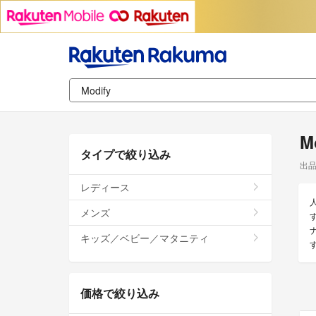
M
タイプで絞り込み
出
レディース
メンズ
キッズ／ベビー／マタニティ
価格で絞り込み