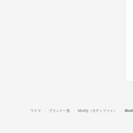
ラクマ
ブランド一覧
Modify（モディファイ）
Mo