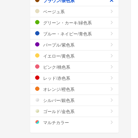
ブラウン/茶色系
ベージュ系
グリーン・カーキ/緑色系
ブルー・ネイビー/青色系
パープル/紫色系
イエロー/黄色系
ピンク/桃色系
レッド/赤色系
オレンジ/橙色系
シルバー/銀色系
ゴールド/金色系
マルチカラー