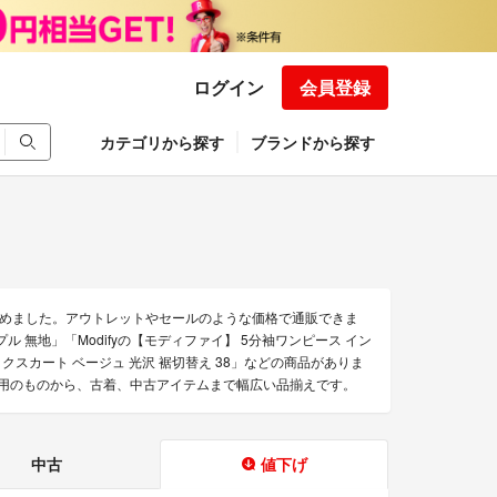
ログイン
会員登録
カテゴリから探す
ブランドから探す
を集めました。アウトレットやセールのような価格で通販できま
プル 無地」「Modifyの【モディファイ】 5分袖ワンピース イン
 タックスカート ベージュ 光沢 裾切替え 38」などの商品がありま
品未使用のものから、古着、中古アイテムまで幅広い品揃えです。
中古
値下げ