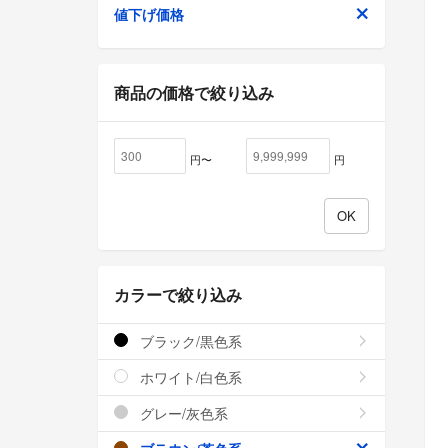
値下げ価格
商品の価格で絞り込み
円〜
円
カラーで絞り込み
ブラック/黒色系
ホワイト/白色系
グレー/灰色系