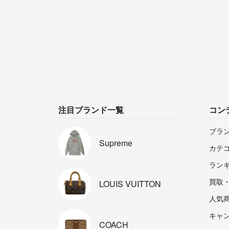
注目ブランド一覧
コン
ブラ
Supreme
カテ
ラン
買取
LOUIS
VUITTON
人気
キャ
COACH