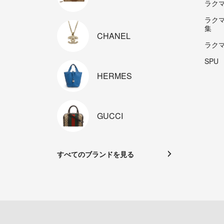
ラクマp
ラク
集
CHANEL
ラク
SPU
HERMES
GUCCI
すべてのブランドを見る