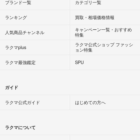
ブランド一覧
カテゴリ一覧
ランキング
買取・相場価格情報
キャンペーン一覧・おすすめ
人気商品チャンネル
特集
ラクマ公式ショップ ファッシ
ラクマplus
ョン特集
ラクマ最強鑑定
SPU
ガイド
ラクマ公式ガイド
はじめての方へ
ラクマについて