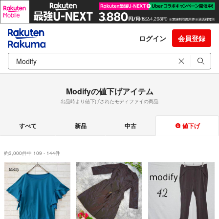
ログイン
会員登録
Modifyの値下げアイテム
出品時より値下げされたモディファイの商品
すべて
新品
中古
値下げ
約3,000件中 109 - 144件