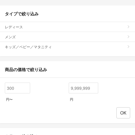
タイプで絞り込み
レディース
メンズ
キッズ／ベビー／マタニティ
商品の価格で絞り込み
円〜
円