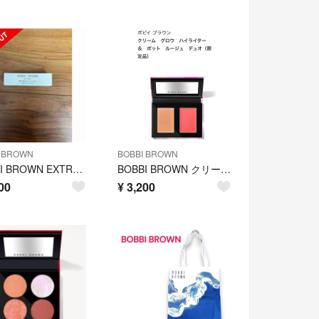
I BROWN
BOBBI BROWN
BOBBI BROWN EXTRA SHINE リップスティック
BOBBI BROWN クリームグロウ ハイライター＆ポットルージュデュオ
00
¥
3,200