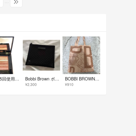
…
5664 4.5回使用 BOBBI BROWN シマーブリック ブラウニー
Bobbi Brown ボビイブラウン ノベルティ ブラック シアー ポーチ
BOBBI BROWN pink bag
¥2,300
¥910