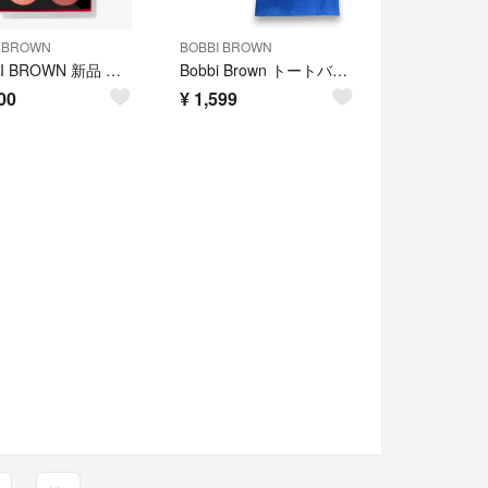
I BROWN
BOBBI BROWN
BOBBI BROWN 新品 ルナライツアイシャドウクォード
Bobbi Brown トートバッグ ベージュ ブルー / ボビーブラウン
00
¥
1,599