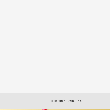
© Rakuten Group, Inc.