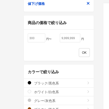
値下げ価格
商品の価格で絞り込み
円〜
円
カラーで絞り込み
ブラック/黒色系
ホワイト/白色系
グレー/灰色系