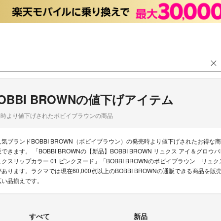
OBBI BROWNの値下げアイテム
品時より値下げされたボビイブラウンの商品
人気ブランドBOBBI BROWN（ボビイブラウン）の発売時より値下げされたお得
販できます。 「BOBBI BROWNの【新品】BOBBI BROWN リュクス アイ＆グロウ
ュクスリップカラー 01 ピンクヌード」「BOBBI BROWNのボビイブラウン リ
があります。ラクマでは現在60,000点以上のBOBBI BROWNの通販できる商品
広い品揃えです。
すべて
新品