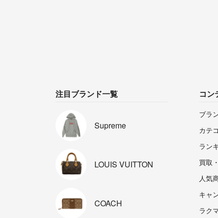
注目ブランド一覧
コン
ブラ
Supreme
カテ
ラン
買取
LOUIS
VUITTON
人気
キャ
COACH
ラクマp