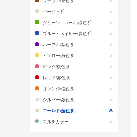
ブラウン/茶色系
ベージュ系
グリーン・カーキ/緑色系
ブルー・ネイビー/青色系
パープル/紫色系
イエロー/黄色系
ピンク/桃色系
レッド/赤色系
オレンジ/橙色系
シルバー/銀色系
ゴールド/金色系
マルチカラー