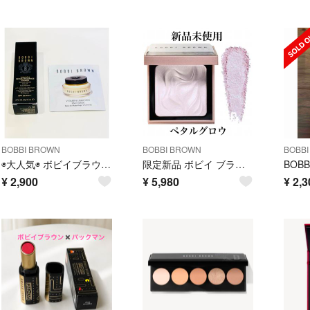
BOBBI BROWN
BOBBI BROWN
BOBB
◉大人気◉ ボビイブラウン 下地＋クリーム インテンシブ スキン セラム ラディアンス プライマー
限定新品 ボビイ ブラウン ハイライティングパウダー L44 ペタルグロウ
¥
2,900
¥
5,980
¥
2,3