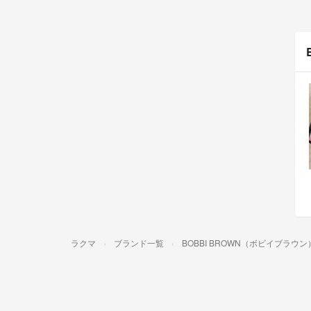
ラクマ
ブランド一覧
BOBBI BROWN（ボビイブラウン