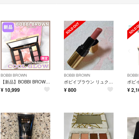
BOBBI BROWN
BOBBI BROWN
BOBB
【新品】BOBBI BROWN リュクス アイ＆グロウパレット クールグロウ
ボビイブラウン リュクスリップカラー 01 ピンクヌード
¥
10,999
¥
800
¥
2,1