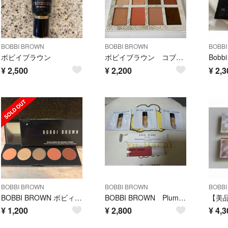
BOBBI BROWN
BOBBI BROWN
BOBB
ボビイブラウン
ボビイブラウン コブルストーンレーン アイシャドウパレット
¥
2,500
¥
2,200
¥
2,3
BOBBI BROWN
BOBBI BROWN
BOBB
BOBBI BROWN ボビィブラウン ロージーヌード アイシャドウパレット 5色
BOBBI BROWN Plump Lip Serum Weightless Skin Foundation
¥
1,200
¥
2,800
¥
4,3