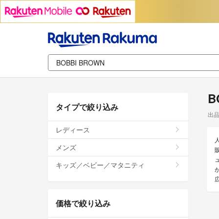
B
タイプで絞り込み
出
レディース
メンズ
キッズ／ベビー／マタニティ
価格で絞り込み