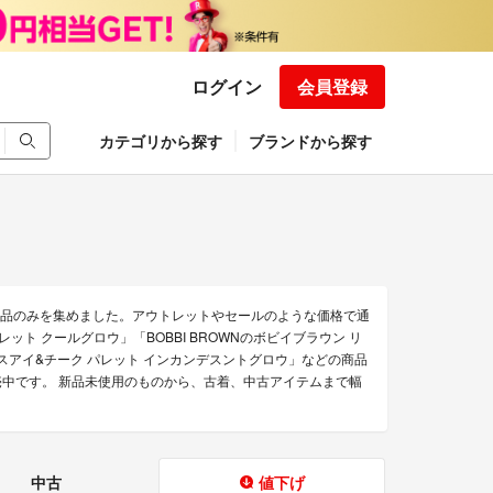
ログイン
会員登録
カテゴリから探す
ブランドから探す
な商品のみを集めました。アウトレットやセールのような価格で通
パレット クールグロウ」「BOBBI BROWNのボビイブラウン リ
ュクスアイ&チーク パレット インカンデスントグロウ」などの商品
を販売中です。 新品未使用のものから、古着、中古アイテムまで幅
中古
値下げ