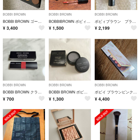
BOBBI BROWN
BOBBI BROWN
BOBBI BROWN
BOBBI BROWN ゴールデンスリッパーアイシャドウパレット
BOBBIBROWN ボビィブラウン リップスティック グロス 口紅3本set
ボビィブラウン プライマー
¥
3,400
¥
1,500
¥
2,199
BOBBI BROWN
BOBBI BROWN
BOBBI BROWN
BOBBI BROWN クラッシュドリップカラー 01 ベイブ
BOBBI BROWN ボビイ ブラウン シマー ウォッシュ アイシャドウ 12
ボビイ ブラウンピンク ミラージュ アイシャドウ
¥
700
¥
1,300
¥
4,400