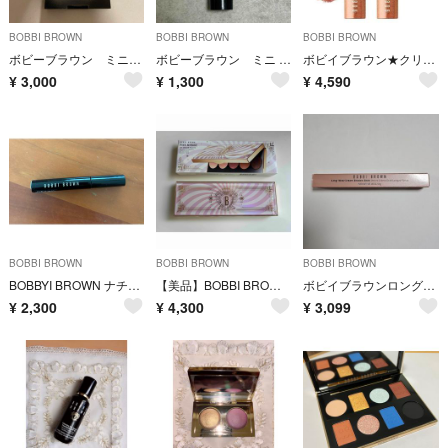
BOBBI BROWN
BOBBI BROWN
BOBBI BROWN
ボビーブラウン ミニハイライティング パウダー 01 ピンクグロウ ハイライト
ボビーブラウン ミニ インテンシブ セラムラディアンスプライマーベージュ15mL
ボビイブラウン★クリスタルアイシャドウスティック 03 ブリリアントピンク
¥
3,000
¥
1,300
¥
4,590
BOBBI BROWN
BOBBI BROWN
BOBBI BROWN
BOBBYI BROWN ナチュラルブローシェイパー（眉マスカラ）05
【美品】BOBBI BROWNボビイブラウンピンクミラージュアイシャドウパレット
ボビイブラウンロングウェアクリームシャドウスティック インカンデスント
¥
2,300
¥
4,300
¥
3,099