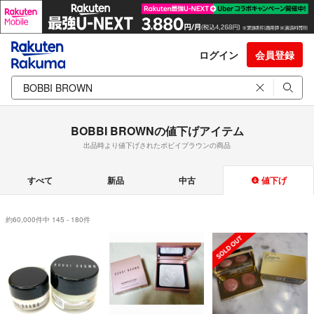
ログイン
会員登録
BOBBI BROWNの値下げアイテム
出品時より値下げされたボビイブラウンの商品
すべて
新品
中古
値下げ
約60,000件中 145 - 180件