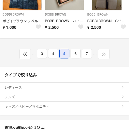
BOBBI BROWN
BOBBI BROWN
BOBBI BROWN
ボビイブラウン ノベルティ バッグ
BOBBI BROWN ハイライティングパウダー
BOBBI BROWN Soft Focus Foundation Brush
¥
1,000
¥
2,500
¥
2,500
…
3
4
5
6
7
…
タイプで絞り込み
レディース
メンズ
キッズ／ベビー／マタニティ
商品の価格で絞り込み