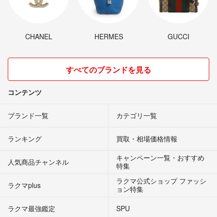
CHANEL
HERMES
GUCCI
すべてのブランドを見る
コンテンツ
ブランド一覧
カテゴリ一覧
ランキング
買取・相場価格情報
キャンペーン一覧・おすすめ
人気商品チャンネル
特集
ラクマ公式ショップ ファッシ
ラクマplus
ョン特集
ラクマ最強鑑定
SPU