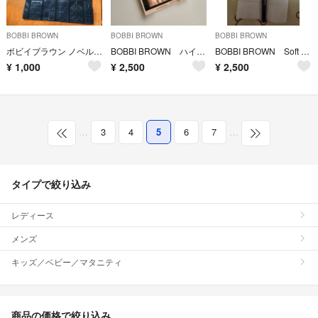
BOBBI BROWN
BOBBI BROWN
BOBBI BROWN
ボビイブラウン ノベルティ バッグ
BOBBI BROWN ハイライティングパウダー
BOBBI BROWN Soft Focus Foundation Brush
¥
1,000
¥
2,500
¥
2,500
…
3
4
5
6
7
…
タイプで絞り込み
レディース
メンズ
キッズ／ベビー／マタニティ
商品の価格で絞り込み