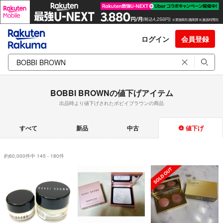
ログイン
会員登録
BOBBI BROWNの値下げアイテム
出品時より値下げされたボビイブラウンの商品
すべて
新品
中古
値下げ
約60,000件中 145 - 180件