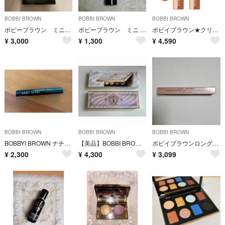
BOBBI BROWN
BOBBI BROWN
BOBBI BROWN
ボビーブラウン ミニハイライティング パウダー 01 ピンクグロウ ハイライト
ボビーブラウン ミニ インテンシブ セラムラディアンスプライマーベージュ15mL
ボビイブラウン★クリスタルアイシャドウスティック 03 ブリリアントピンク
¥
3,000
¥
1,300
¥
4,590
BOBBI BROWN
BOBBI BROWN
BOBBI BROWN
BOBBYI BROWN ナチュラルブローシェイパー（眉マスカラ）05
【美品】BOBBI BROWNボビイブラウンピンクミラージュアイシャドウパレット
ボビイブラウンロングウェアクリームシャドウスティック インカンデスント
¥
2,300
¥
4,300
¥
3,099