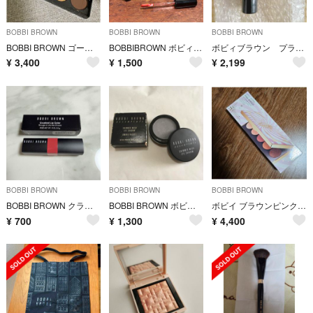
BOBBI BROWN
BOBBI BROWN
BOBBI BROWN
BOBBI BROWN ゴールデンスリッパーアイシャドウパレット
BOBBIBROWN ボビィブラウン リップスティック グロス 口紅3本set
ボビィブラウン プライマー
¥
3,400
¥
1,500
¥
2,199
BOBBI BROWN
BOBBI BROWN
BOBBI BROWN
BOBBI BROWN クラッシュドリップカラー 01 ベイブ
BOBBI BROWN ボビイ ブラウン シマー ウォッシュ アイシャドウ 12
ボビイ ブラウンピンク ミラージュ アイシャドウ
¥
700
¥
1,300
¥
4,400