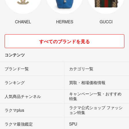
CHANEL
HERMES
GUCCI
すべてのブランドを見る
コンテンツ
ブランド一覧
カテゴリ一覧
ランキング
買取・相場価格情報
キャンペーン一覧・おすすめ
人気商品チャンネル
特集
ラクマ公式ショップ ファッシ
ラクマplus
ョン特集
ラクマ最強鑑定
SPU