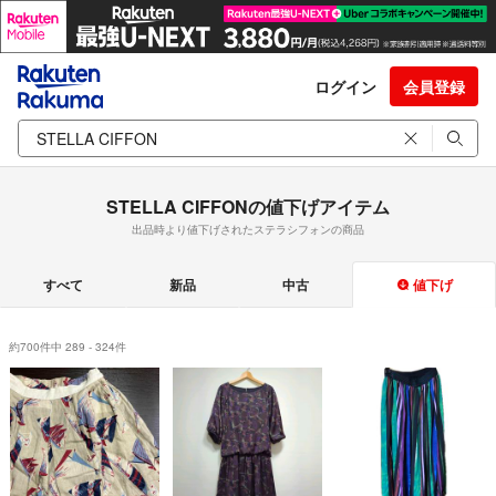
ログイン
会員登録
STELLA CIFFONの値下げアイテム
出品時より値下げされたステラシフォンの商品
すべて
新品
中古
値下げ
約700件中 289 - 324件