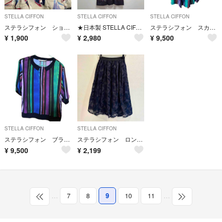
STELLA CIFFON
STELLA CIFFON
STELLA CIFFON
ステラシフォン ショートパンツ リネン ヨット柄 古着女子 36
★日本製 STELLA CIFFON 総柄 サテン プルオーバー ワンピース
ステラシフォン スカート
¥
1,900
¥
2,980
¥
9,500
STELLA CIFFON
STELLA CIFFON
ステラシフォン ブラウス
ステラシフォン ロング刺繍スカート
¥
9,500
¥
2,199
…
7
8
9
10
11
…