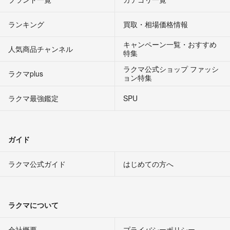
ランキング
買取・相場価格情報
キャンペーン一覧・おすすめ
人気商品チャンネル
特集
ラクマ公式ショップ ファッシ
ラクマplus
ョン特集
ラクマ最強鑑定
SPU
ガイド
ラクマ公式ガイド
はじめての方へ
ラクマについて
会社概要
プライバシーポリシー