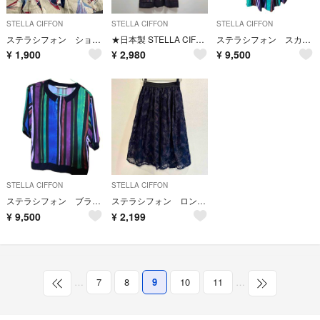
STELLA CIFFON
STELLA CIFFON
STELLA CIFFON
ステラシフォン ショートパンツ リネン ヨット柄 古着女子 36
★日本製 STELLA CIFFON 総柄 サテン プルオーバー ワンピース
ステラシフォン スカート
¥
1,900
¥
2,980
¥
9,500
STELLA CIFFON
STELLA CIFFON
ステラシフォン ブラウス
ステラシフォン ロング刺繍スカート
¥
9,500
¥
2,199
…
7
8
9
10
11
…