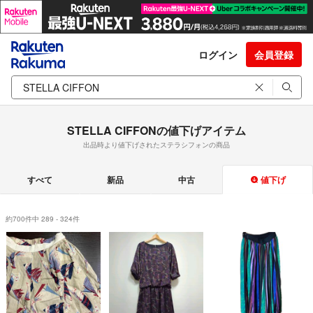
ログイン
会員登録
STELLA CIFFONの値下げアイテム
出品時より値下げされたステラシフォンの商品
すべて
新品
中古
値下げ
約700件中 289 - 324件