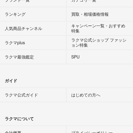
ランキング
買取・相場価格情報
キャンペーン一覧・おすすめ
人気商品チャンネル
特集
ラクマ公式ショップ ファッシ
ラクマplus
ョン特集
ラクマ最強鑑定
SPU
ガイド
ラクマ公式ガイド
はじめての方へ
ラクマについて
会社概要
プライバシーポリシー