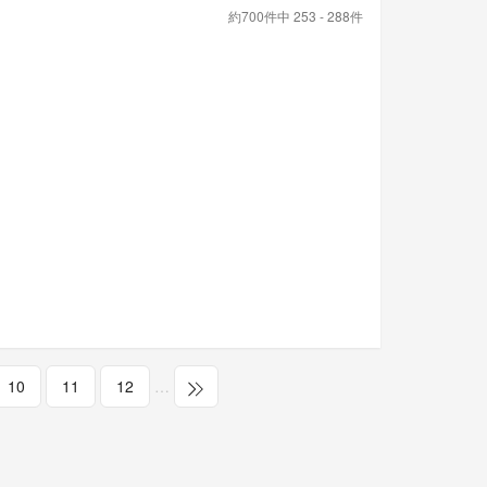
約700件中 253 - 288件
10
11
12
…