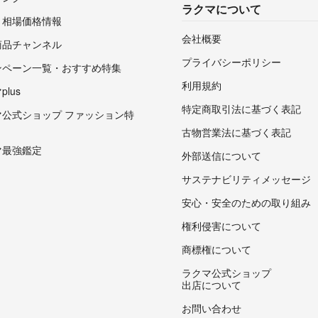
ラクマについて
・相場価格情報
会社概要
商品チャンネル
プライバシーポリシー
ンペーン一覧・おすすめ特集
利用規約
lus
特定商取引法に基づく表記
マ公式ショップ ファッション特
古物営業法に基づく表記
マ最強鑑定
外部送信について
サステナビリティメッセージ
安心・安全のための取り組み
権利侵害について
商標権について
ラクマ公式ショップ
出店について
お問い合わせ