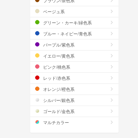
ブラウン/茶色系
ベージュ系
グリーン・カーキ/緑色系
ブルー・ネイビー/青色系
パープル/紫色系
イエロー/黄色系
ピンク/桃色系
レッド/赤色系
オレンジ/橙色系
シルバー/銀色系
ゴールド/金色系
マルチカラー