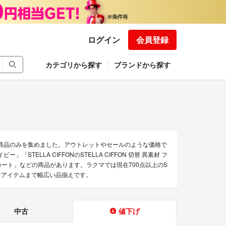
ログイン
会員登録
カテゴリから探す
ブランドから探す
得な商品のみを集めました。アウトレットやセールのような価格で
ー」「STELLA CIFFONのSTELLA CIFFON 切替 異素材 フ
繍スカート」などの商品があります。ラクマでは現在700点以上のS
中古アイテムまで幅広い品揃えです。
中古
値下げ