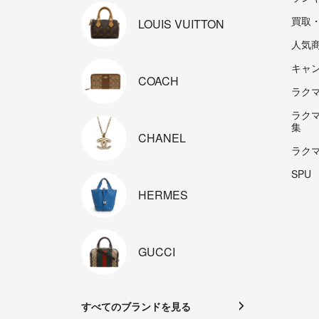
買取
LOUIS
VUITTON
人気
キャ
COACH
ラクマp
ラク
集
CHANEL
ラク
SPU
HERMES
GUCCI
すべてのブランドを見る