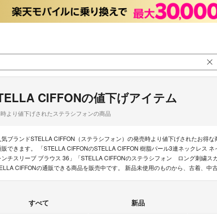
TELLA CIFFONの値下げアイテム
品時より値下げされたステラシフォンの商品
人気ブランドSTELLA CIFFON（ステラシフォン）の発売時より値下げされたお
販できます。 「STELLA CIFFONのSTELLA CIFFON 樹脂パール3連ネックレス ネイビ
レンチスリーブ ブラウス 36」「STELLA CIFFONのステラシフォン ロング刺
TELLA CIFFONの通販できる商品を販売中です。 新品未使用のものから、古着、
すべて
新品