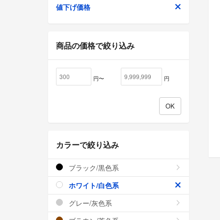
値下げ価格
商品の価格で絞り込み
円〜
円
カラーで絞り込み
ブラック/黒色系
ホワイト/白色系
グレー/灰色系