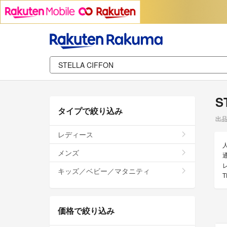
S
タイプで絞り込み
出
レディース
メンズ
通
キッズ／ベビー／マタニティ
価格で絞り込み