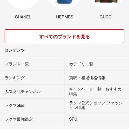
CHANEL
HERMES
GUCCI
すべてのブランドを見る
コンテンツ
ブランド一覧
カテゴリ一覧
ランキング
買取・相場価格情報
キャンペーン一覧・おすすめ
人気商品チャンネル
特集
ラクマ公式ショップ ファッシ
ラクマplus
ョン特集
ラクマ最強鑑定
SPU