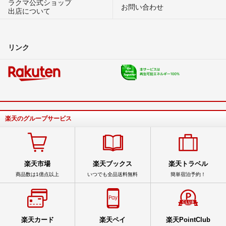
ラクマ公式ショップ
お問い合わせ
出店について
リンク
楽天のグループサービス
楽天市場
楽天ブックス
楽天トラベル
商品数は1億点以上
いつでも全品送料無料
簡単宿泊予約！
楽天カード
楽天ペイ
楽天PointClub