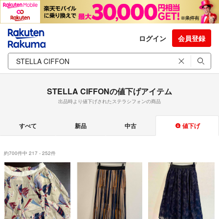
ログイン
会員登録
STELLA CIFFONの値下げアイテム
出品時より値下げされたステラシフォンの商品
すべて
新品
中古
値下げ
約700件中 217 - 252件