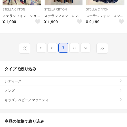
STELLA CIFFON
STELLA CIFFON
STELLA CIFFON
ステラシフォン ショートパンツ リネン ヨット柄 古着女子 36
ステラシフォン ロングスカート
ステラシフォン ロング刺繍スカート
¥
1,900
¥
1,999
¥
2,199
…
5
6
7
8
9
…
タイプで絞り込み
レディース
メンズ
キッズ／ベビー／マタニティ
商品の価格で絞り込み