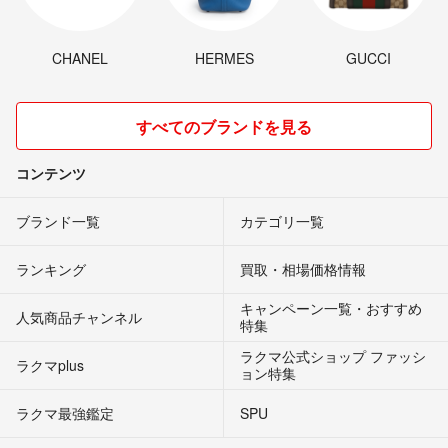
CHANEL
HERMES
GUCCI
すべてのブランドを見る
コンテンツ
ブランド一覧
カテゴリ一覧
ランキング
買取・相場価格情報
キャンペーン一覧・おすすめ
人気商品チャンネル
特集
ラクマ公式ショップ ファッシ
ラクマplus
ョン特集
ラクマ最強鑑定
SPU