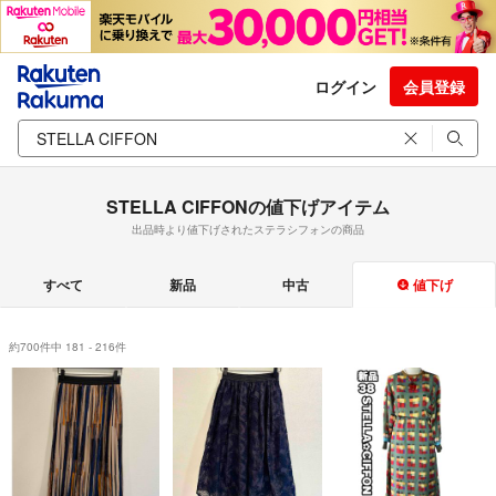
ログイン
会員登録
STELLA CIFFONの値下げアイテム
出品時より値下げされたステラシフォンの商品
すべて
新品
中古
値下げ
約700件中 181 - 216件