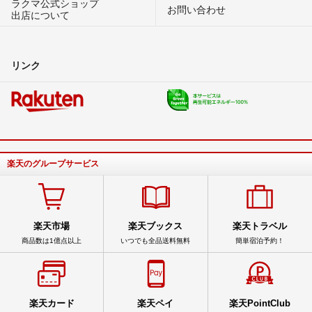
ラクマ公式ショップ
お問い合わせ
出店について
リンク
楽天のグループサービス
楽天市場
楽天ブックス
楽天トラベル
商品数は1億点以上
いつでも全品送料無料
簡単宿泊予約！
楽天カード
楽天ペイ
楽天PointClub