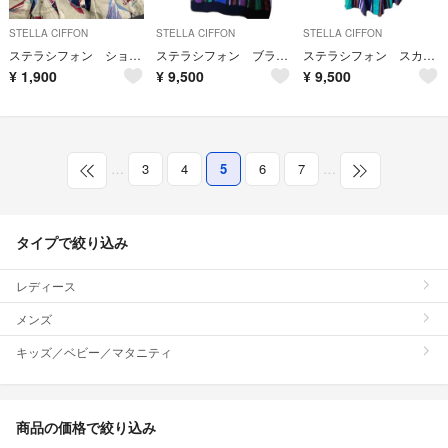
STELLA CIFFON
STELLA CIFFON
STELLA CIFFON
ステラシフォン ショートパンツ リネン ヨット柄 古着女子 36
ステラシフォン ブラウス
ステラシフォン スカート
¥
1,900
¥
9,500
¥
9,500
…
3
4
5
6
7
…
タイプで絞り込み
レディース
メンズ
キッズ／ベビー／マタニティ
商品の価格で絞り込み