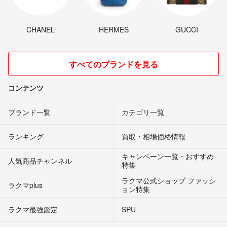
CHANEL
HERMES
GUCCI
すべてのブランドを見る
コンテンツ
ブランド一覧
カテゴリ一覧
ランキング
買取・相場価格情報
キャンペーン一覧・おすすめ
人気商品チャンネル
特集
ラクマ公式ショップ ファッシ
ラクマplus
ョン特集
ラクマ最強鑑定
SPU