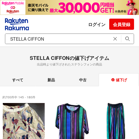
ログイン
会員登録
STELLA CIFFONの値下げアイテム
出品時より値下げされたステラシフォンの商品
すべて
新品
中古
値下げ
約700件中 145 - 180件