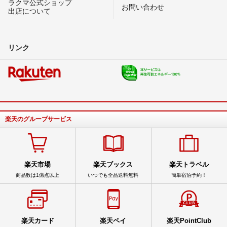
ラクマ公式ショップ
お問い合わせ
出店について
リンク
楽天のグループサービス
楽天市場
楽天ブックス
楽天トラベル
商品数は1億点以上
いつでも全品送料無料
簡単宿泊予約！
楽天カード
楽天ペイ
楽天PointClub